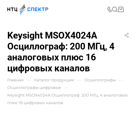
Keysight MSOX4024A
Осциллограф: 200 МГц, 4
аналоговых плюс 16
цифровых каналов
—
—
—
Главная
Каталог продукции
Осциллографы
—
Осциллографы цифровые
Keysight MSOX4024A Осциллограф: 200 МГц, 4 аналоговых
плюс 16 цифровых каналов