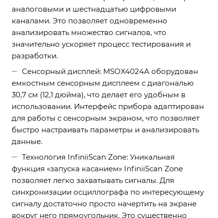
аналоговыми и шестнадцатью цифровыми
каналами. Это позволяет одновременно
анализировать множество сигналов, что
значительно ускоряет процесс тестирования и
разработки.
Сенсорный дисплей: MSOX4024A оборудован
емкостным сенсорным дисплеем с диагональю
30,7 см (12,1 дюйма), что делает его удобным в
использовании. Интерфейс прибора адаптирован
для работы с сенсорным экраном, что позволяет
быстро настраивать параметры и анализировать
данные.
Технология InfiniiScan Zone: Уникальная
функция «запуска касанием» InfiniiScan Zone
позволяет легко захватывать сигналы. Для
синхронизации осциллографа по интересующему
сигналу достаточно просто начертить на экране
вокруг него прямоугольник. Это существенно