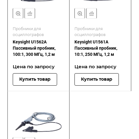
Пробники для
Пробники для
осциллографов
осциллографов
Keysight U1562A
Keysight U1561A
Пассивный пробник,
Пассивный пробник,
100:1, 300 МГц, 1,2 м
10:1, 250 МГц, 1,2 м
Цена по зап
р
осу
Цена по зап
р
осу
Купить товар
Купить товар