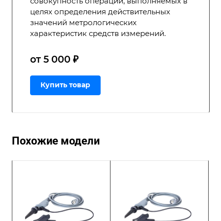
совокупность операций, выполняемых в
целях определения действительных
значений метрологических
характеристик средств измерений.
от 5 000 ₽
Купить товар
Похожие модели