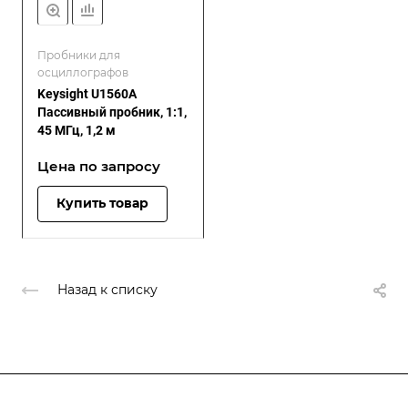
Пробники для
осциллографов
Keysight U1560A
Пассивный пробник, 1:1,
45 МГц, 1,2 м
Цена по зап
р
осу
Купить товар
Назад к списку
Подписывайтесь