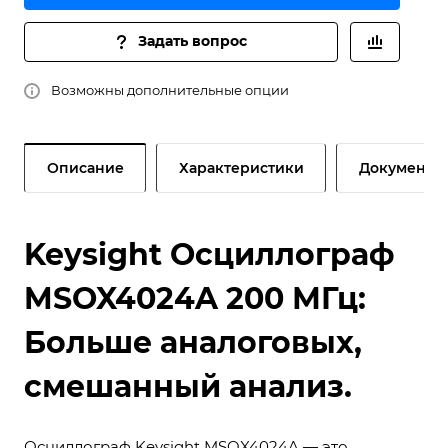
Задать вопрос
Возможны дополнительные опции
Описание
Характеристики
Документы
Keysight Осциллограф
MSOX4024A 200 МГц:
Больше аналоговых,
смешанный анализ.
Осциллограф Keysight MSOX4024A — это