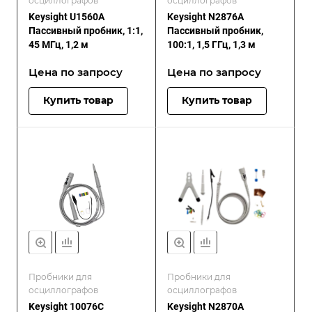
осциллографов
осциллографов
Keysight U1560A
Keysight N2876A
Пассивный пробник, 1:1,
Пассивный пробник,
45 МГц, 1,2 м
100:1, 1,5 ГГц, 1,3 м
Цена по зап
р
осу
Цена по зап
р
осу
Купить товар
Купить товар
Пробники для
Пробники для
осциллографов
осциллографов
Keysight 10076C
Keysight N2870A