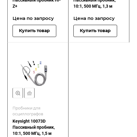
Пассивный пробник Hi-
Пассивный пробник,
Z+
10:1, 500 МГц, 1,3 м
Цена по зап
р
осу
Цена по зап
р
осу
Купить товар
Купить товар
Пробники для
осциллографов
Keysight 10073D
Пассивный пробник,
10:1, 500 МГц, 1,5 м