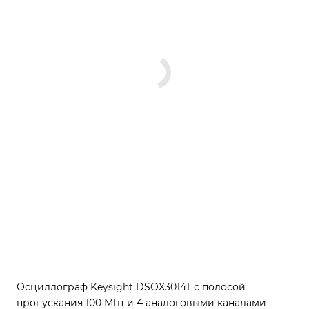
Осциллограф Keysight DSOX3014T с полосой
пропускания 100 МГц и 4 аналоговыми каналами