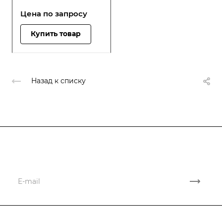
Цена по зап
р
осу
Купить товар
Назад к списку
Подписывайтесь
на новости и акции