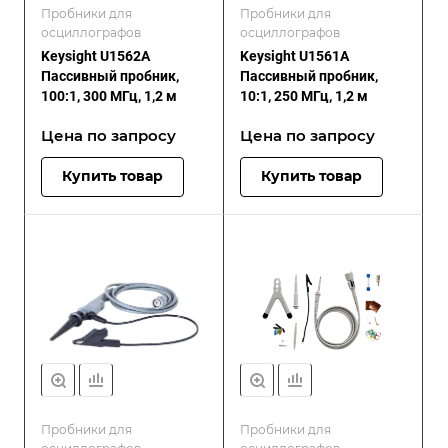
Пробники для
Пробники для
осциллографов
осциллографов
Keysight U1562A
Keysight U1561A
Пассивный пробник,
Пассивный пробник,
100:1, 300 МГц, 1,2 м
10:1, 250 МГц, 1,2 м
Цена по зап
р
осу
Цена по зап
р
осу
Купить товар
Купить товар
Пробники для
Пробники для