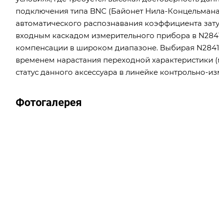
подключения типа BNC (Байонет Нила-Концельмана
автоматического распознавания коэффициента зату
входным каскадом измерительного прибора в N284
компенсации в широком диапазоне. Выбирая N2841
временем нарастания переходной характеристики (м
статус данного аксессуара в линейке контрольно-и
Фотогалерея