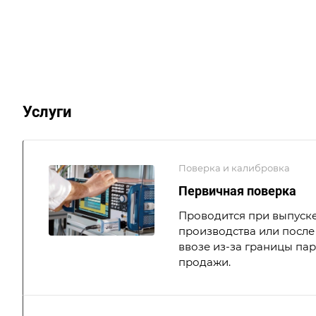
Услуги
Поверка и калибровка
Первичная поверка
Проводится при выпуске
производства или после 
ввозе из-за границы па
продажи.