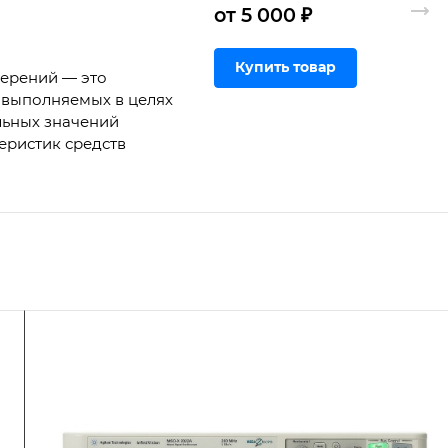
от 5 000 ₽
Купить товар
мерений — это
 выполняемых в целях
льных значений
еристик средств