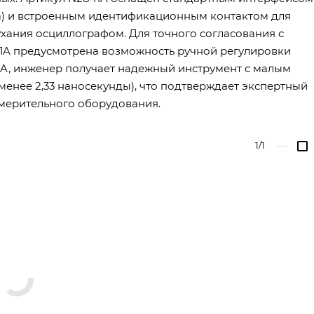
) и встроенным идентификационным контактом для
хания осциллографом. Для точного согласования с
1A предусмотрена возможность ручной регулировки
A, инженер получает надежный инструмент с малым
енее 2,33 наносекунды), что подтверждает экспертный
змерительного оборудования.
1/1
—