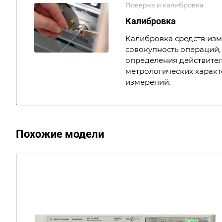
Поверка и калибровка
Калибровка
Калибровка средств из
совокупность операций,
определения действите
метрологических характ
измерений.
Похожие модели