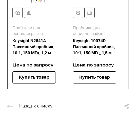
Пробники для
Пробники для
осциллографов
осциллографов
Keysight N2841A
Keysight 10074D
Пассивный пробник,
Пассивный пробник,
10:1, 150 МГц, 1,2 м
10:1, 150 МГц, 1,5 м
Цена по зап
р
осу
Цена по зап
р
осу
Купить товар
Купить товар
Назад к списку