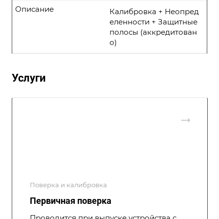
Описание
Калибровка + Неопред
еленности + Защитные
полосы (аккредитован
о)
Услуги
Поверка и калибровка
Первичная поверка
Проводится при выпуске устройства с