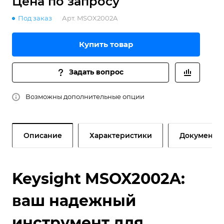
Цена по зап
р
осу
Под заказ
Арт.
MSOX2002A
Купить товар
Задать вопрос
Возможны дополнительные опции
Описание
Характеристики
Документы
Keysight MSOX2002A:
ваш надежный
инструмент для