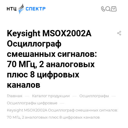
Keysight MSOX2002A
Осциллограф
смешанных сигналов:
70 МГц, 2 аналоговых
плюс 8 цифровых
каналов
—
—
—
Главная
Каталог продукции
Осциллографы
—
Осциллографы цифровые
Keysight MSOX2002A Осциллограф смешанных сигналов:
70 МГц, 2 аналоговых плюс 8 цифровых каналов