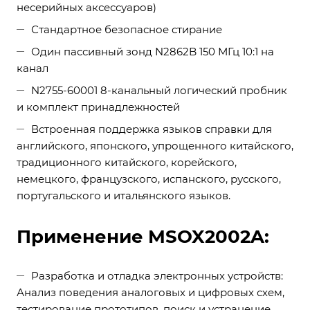
несерийных аксессуаров)
Стандартное безопасное стирание
Один пассивный зонд N2862B 150 МГц 10:1 на
канал
N2755-60001 8-канальный логический пробник
и комплект принадлежностей
Встроенная поддержка языков справки для
английского, японского, упрощенного китайского,
традиционного китайского, корейского,
немецкого, французского, испанского, русского,
португальского и итальянского языков.
Применение MSOX2002A:
Разработка и отладка электронных устройств:
Анализ поведения аналоговых и цифровых схем,
тестирование прототипов, поиск и устранение