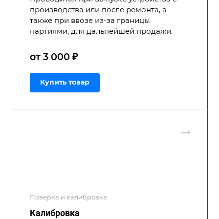
производства или после ремонта, а
также при ввозе из-за границы
партиями, для дальнейшей продажи.
от 3 000 ₽
Купить товар
Поверка и калибровка
Калибровка