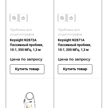
Пробники для
Пробники для
осциллографов
осциллографов
Keysight N2872A
Keysight N2871A
Пассивный пробник,
Пассивный пробник,
10:1, 350 МГц, 1,3 м
10:1, 200 МГц, 1,3 м
Цена по зап
р
осу
Цена по зап
р
осу
Купить товар
Купить товар