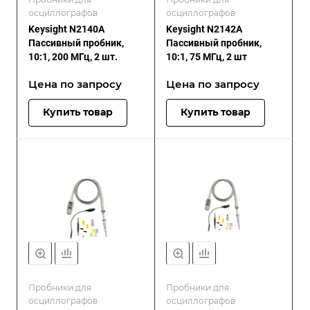
осциллографов
осциллографов
Keysight N2140A
Keysight N2142A
Пассивный пробник,
Пассивный пробник,
10:1, 200 МГц, 2 шт.
10:1, 75 МГц, 2 шт
Цена по зап
р
осу
Цена по зап
р
осу
Купить товар
Купить товар
Пробники для
Пробники для
осциллографов
осциллографов