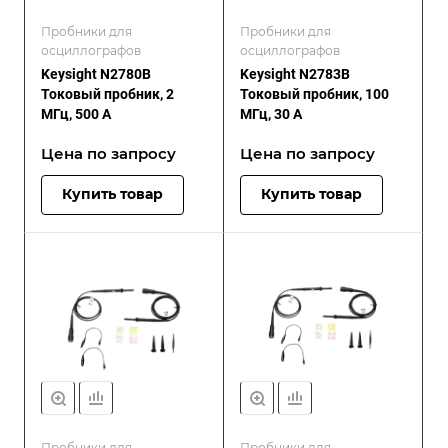
Пробники для
Пробники для
осциллографов
осциллографов
Keysight N2780B
Keysight N2783B
Токовый пробник, 2
Токовый пробник, 100
МГц, 500 A
МГц, 30 A
Цена по зап
р
осу
Цена по зап
р
осу
Купить товар
Купить товар
Пробники для
Пробники для