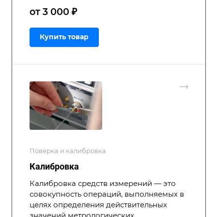
от 3 000 ₽
Купить товар
Поверка и калибровка
Калибровка
Калибровка средств измерений — это
совокупность операций, выполняемых в
целях определения действительных
значений метрологических