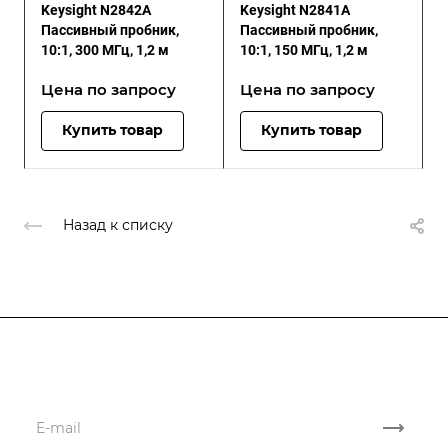
Keysight N2842A
Keysight N2841A
Пассивный пробник,
Пассивный пробник,
10:1, 300 МГц, 1,2 м
10:1, 150 МГц, 1,2 м
Цена по зап
р
осу
Цена по зап
р
осу
Купить товар
Купить товар
Назад к списку
Подписывайтесь
на новости и акции