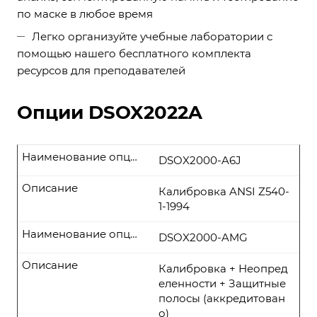
по маске в любое время
Легко организуйте учебные лаборатории с
помощью нашего бесплатного комплекта
ресурсов для преподавателей
Опции DSOX2022A
Наименование опции
DSOX2000-A6J
Описание
Калибровка ANSI Z540-
1-1994
Наименование опции
DSOX2000-AMG
Описание
Калибровка + Неопред
еленности + Защитные
полосы (аккредитован
о)