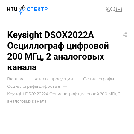
Keysight DSOX2022A
Осциллограф цифровой
200 МГц, 2 аналоговых
канала
—
—
—
Главная
Каталог продукции
Осциллографы
—
Осциллографы цифровые
Keysight DSOX2022A Осциллограф цифровой 200 МГц, 2
аналоговых канала