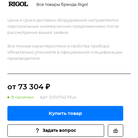
Все товары бренда Rigol
Цена и сроки доставки оборудования направляются
персональным коммерческим предложением, после
рассмотрения вашей заявки.
Все точные характеристики и свойства прибора
обязательно уточняйте в официальной спецификации
производителя.
от 73 304 ₽
В наличии
Арт.
DS1074Z Plus
Купить товар
Задать вопрос