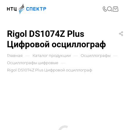
Rigol DS1074Z Plus
Цифровой осциллограф
—
—
—
Главная
Каталог продукции
Осциллографы
—
Осциллографы цифровые
Rigol DS1074Z Plus Цифровой осциллограф