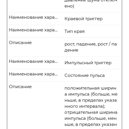
ено)
Наименование характеристики
Краевой триггер
Наименование характеристики
Тип края
Описание
рост, падение, рост / па
дение
Наименование характеристики
Импульсный триггер
Наименование характеристики
Состояние пульса
Описание
положительная ширин
а импульса (больше, ме
ньше, в пределах указа
нного интервала);
отрицательная ширина
импульса (больше, мен
ьше, в пределах указан