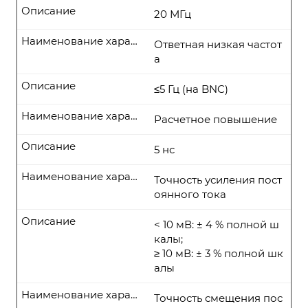
Описание
20 МГц
Наименование характеристики
Ответная низкая частот
а
Описание
≤5 Гц (на BNC)
Наименование характеристики
Расчетное повышение
Описание
5 нс
Наименование характеристики
Точность усиления пост
оянного тока
Описание
< 10 мВ: ± 4 % полной ш
калы;
≥ 10 мВ: ± 3 % полной шк
алы
Наименование характеристики
Точность смещения пос