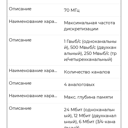
Описание
70 МГц
Наименование характеристики
Максимальная частота
дискретизации
Описание
1 Гвыб/с (одноканальны
й), 500 Мвыб/с (двухкан
альный), 250 Мвыб/с (тр
и/четырехканальный)
Наименование характеристики
Количество каналов
Описание
4 аналоговых
Наименование характеристики
Макс. глубина памяти
Описание
24 Мбит (одноканальн
ый), 12 Мбит (двухканал
ьный), 6 Мбит (3/4-кана
льный)