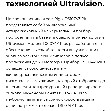
технологией Ultravision.
Цифровой осциллограф Rigol DS1074Z Plus
представляет собой универсальный
четырехканальный измерительный прибор,
построенный на базе инновационной технологии
Ultravision. Модель DS1074Z Plus разработана для
обеспечения высокой точности визуализации и
анализа электрических сигналов в полосе
пропускания до 70 мегагерц. Прибор DS1074Z Plus
оснащен высококачественным
жидкокристаллическим индикатором с
диагональю семь дюймов, который отображает до
шестидесяти четырех уровней градации яркости
сигнала. Инженеры ценят DS1074Z Plus за
глубокую память и высокую скорость захвата
осциллограмм, что делает DS1074Z Plus