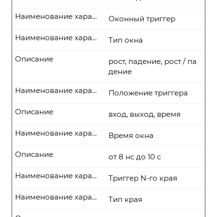
Наименование характеристики
Оконный триггер
Наименование характеристики
Тип окна
Описание
рост, падение, рост / па
дение
Наименование характеристики
Положение триггера
Описание
вход, выход, время
Наименование характеристики
Время окна
Описание
от 8 нс до 10 с
Наименование характеристики
Триггер N-го края
Наименование характеристики
Тип края