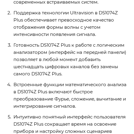
современных встраиваемых систем.
Поддержка технологии Ultravision в DS1074Z
Plus обеспечивает превосходное качество
отображения формы волны с учетом
интенсивности появления сигнала.
Готовность DS1074Z Plus к работе с логическим
анализатором (интерфейс на передней панели)
позволяет в любой момент добавить
шестнадцать цифровых каналов без замены
самого DS1074Z Plus.
Встроенные функции математического анализа
в DS1074Z Plus включают быстрое
преобразование Фурье, сложение, вычитание и
интегрирование сигналов.
Интуитивно понятный интерфейс пользователя
DS1074Z Plus сокращает время на освоение
прибора и настройку сложных сценариев