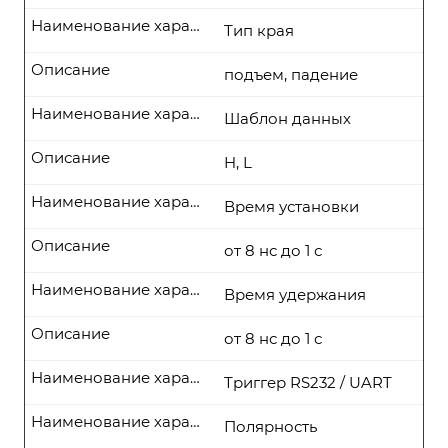
Наименование характеристики
Тип края
Описание
подъем, падение
Наименование характеристики
Шаблон данных
Описание
H, L
Наименование характеристики
Время установки
Описание
от 8 нс до 1 с
Наименование характеристики
Время удержания
Описание
от 8 нс до 1 с
Наименование характеристики
Триггер RS232 / UART
Наименование характеристики
Полярность