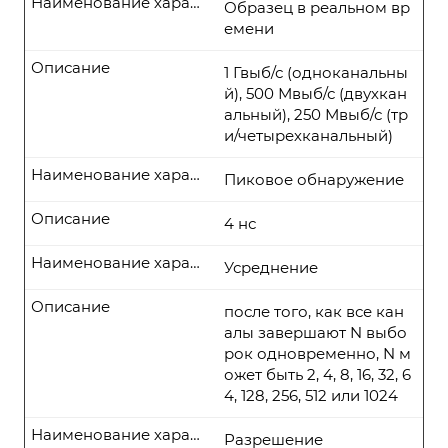
Наименование характеристики
Образец в реальном вр
емени
Описание
1 Гвыб/с (одноканальны
й), 500 Мвыб/с (двухкан
альный), 250 Мвыб/с (тр
и/четырехканальный)
Наименование характеристики
Пиковое обнаружение
Описание
4 нс
Наименование характеристики
Усреднение
Описание
после того, как все кан
алы завершают N выбо
рок одновременно, N м
ожет быть 2, 4, 8, 16, 32, 6
4, 128, 256, 512 или 1024
Наименование характеристики
Разрешение