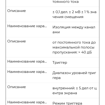
тоянного тока
Описание
± 0,1 дел. ± 2 мВ ± 1 % зна
чения смещения
Наименование характеристики
Изоляция между канал
ами
Описание
от постоянного тока до
максимальной полосы
пропускания: > 40 дБ
Наименование характеристики
Триггер
Наименование характеристики
Диапазон уровней триг
гера
Описание
внутренний: ± 5 дел от ц
ентра экрана
Наименование характеристики
Режим триггера