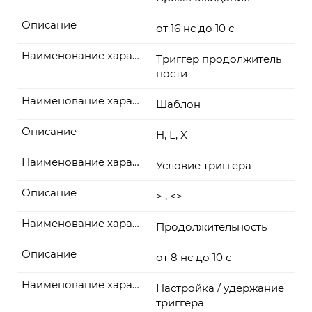
Описание
от 16 нс до 10 с
Наименование характеристики
Триггер продолжитель
ности
Наименование характеристики
Шаблон
Описание
H, L, X
Наименование характеристики
Условие триггера
Описание
> , <>
Наименование характеристики
Продолжительность
Описание
от 8 нс до 10 с
Наименование характеристики
Настройка / удержание
триггера