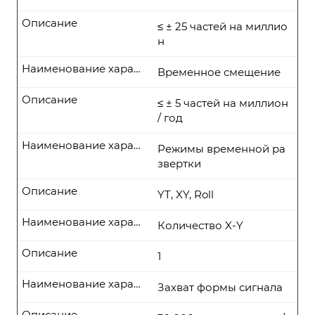
Описание
≤ ± 25 частей на миллио
н
Наименование характеристики
Временное смещение
Описание
≤ ± 5 частей на миллион
/ год
Наименование характеристики
Режимы временной ра
звертки
Описание
YT, XY, Roll
Наименование характеристики
Количество X-Y
Описание
1
Наименование характеристики
Захват формы сигнала
Описание