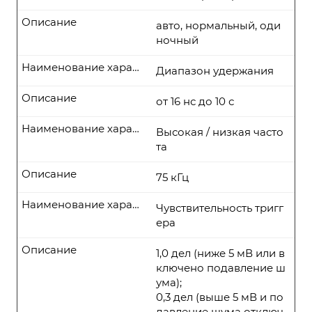
Описание
авто, нормальный, оди
ночный
Наименование характеристики
Диапазон удержания
Описание
от 16 нс до 10 с
Наименование характеристики
Высокая / низкая часто
та
Описание
75 кГц
Наименование характеристики
Чувствительность тригг
ера
Описание
1,0 дел (ниже 5 мВ или в
ключено подавление ш
ума);
0,3 дел (выше 5 мВ и по
давление шума отключ