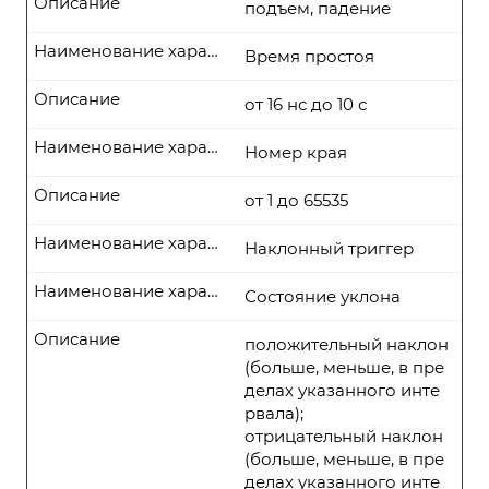
Описание
подъем, падение
Наименование характеристики
Время простоя
Описание
от 16 нс до 10 с
Наименование характеристики
Номер края
Описание
от 1 до 65535
Наименование характеристики
Наклонный триггер
Наименование характеристики
Состояние уклона
Описание
положительный наклон
(больше, меньше, в пре
делах указанного инте
рвала);
отрицательный наклон
(больше, меньше, в пре
делах указанного инте