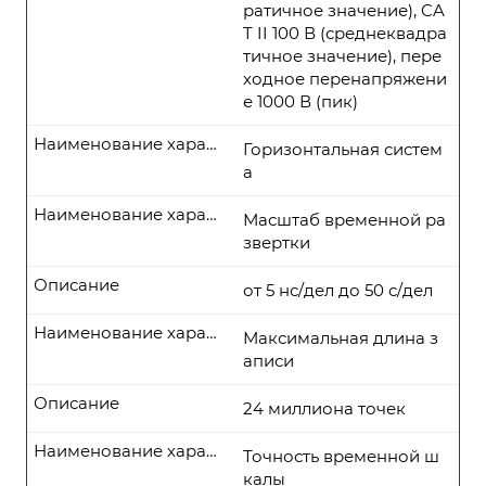
ратичное значение), CA
T II 100 В (среднеквадра
тичное значение), пере
ходное перенапряжени
е 1000 В (пик)
Наименование характеристики
Горизонтальная систем
а
Наименование характеристики
Масштаб временной ра
звертки
Описание
от 5 нс/дел до 50 с/дел
Наименование характеристики
Максимальная длина з
аписи
Описание
24 миллиона точек
Наименование характеристики
Точность временной ш
калы