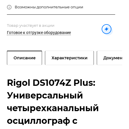
Возможны дополнительные опции
Товар участвует в акции
Готовое к отгрузке оборудование
Описание
Характеристики
Документы
Rigol DS1074Z Plus:
Универсальный
четырехканальный
осциллограф с