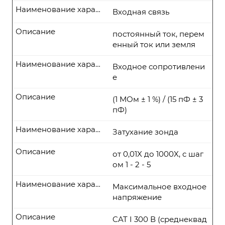
Наименование характеристики
Входная связь
Описание
постоянный ток, перем
енный ток или земля
Наименование характеристики
Входное сопротивлени
е
Описание
(1 МОм ± 1 %) / (15 пФ ± 3
пФ)
Наименование характеристики
Затухание зонда
Описание
от 0,01X до 1000X, с шаг
ом 1 - 2 - 5
Наименование характеристики
Максимальное входное
напряжение
Описание
CAT I 300 В (среднеквад