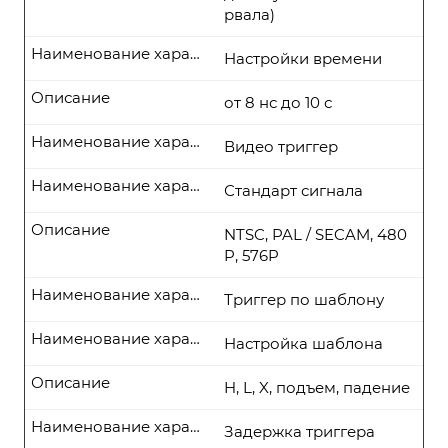
рвала)
Наименование характеристики
Настройки времени
Описание
от 8 нс до 10 с
Наименование характеристики
Видео триггер
Наименование характеристики
Стандарт сигнала
Описание
NTSC, PAL / SECAM, 480
P, 576P
Наименование характеристики
Триггер по шаблону
Наименование характеристики
Настройка шаблона
Описание
H, L, X, подъем, падение
Наименование характеристики
Задержка триггера