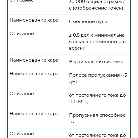
30 000 осциллограмм /
с (отображение точек)
Наименование характеристики
Смещение нуля
Описание
± 0,5 дел х минимальна
я шкала временной раз
вертки
Наименование характеристики
Вертикальная система
Наименование характеристики
Полоса пропускания (-3
дБ)
Описание
от постоянного тока до
100 МГц
Наименование характеристики
Пропускная способнос
ть
Описание
от постоянного тока до