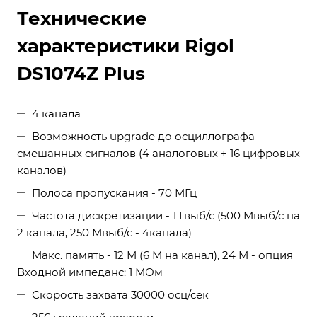
Технические
характеристики Rigol
DS1074Z Plus
4 канала
Возможность upgrade до осциллографа
смешанных сигналов (4 аналоговых + 16 цифровых
каналов)
Полоса пропускания - 70 МГц
Частота дискретизации - 1 Гвыб/с (500 Мвыб/с на
2 канала, 250 Мвыб/с - 4канала)
Макс. память - 12 М (6 М на канал), 24 М - опция
Входной импеданс: 1 МОм
Скорость захвата 30000 осц/сек