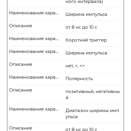
ного интервала)
Наименование характеристики
Ширина импульса
Описание
от 8 нс до 10 с
Наименование характеристики
Короткий триггер
Наименование характеристики
Ширина импульса
Описание
нет, >, <>
Наименование характеристики
Полярность
Описание
позитивный, негативны
й
Наименование характеристики
Диапазон ширины имп
ульса
Описание
от 8 нс до 10 с