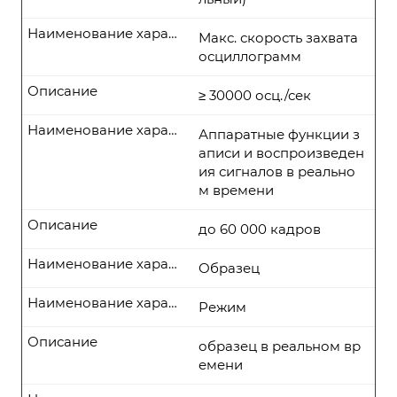
Наименование характеристики
Макс. скорость захвата
осциллограмм
Описание
≥ 30000 осц./сек
Наименование характеристики
Аппаратные функции з
аписи и воспроизведен
ия сигналов в реально
м времени
Описание
до 60 000 кадров
Наименование характеристики
Образец
Наименование характеристики
Режим
Описание
образец в реальном вр
емени