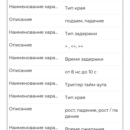
Наименование характеристики
Тип края
Описание
подъем, падение
Наименование характеристики
Тип задержки
Описание
> , <>, ><
Наименование характеристики
Время задержки
Описание
от 8 нс до 10 с
Наименование характеристики
Триггер тайм-аута
Наименование характеристики
Тип края
Описание
рост, падение, рост / па
дение
Наименование характеристики
Время ожидания