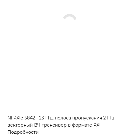
NI PXIe-5842 - 23 ГГц, полоса пропускания 2 ГГц,
векторный ВЧ-трансивер в формате PXI
Подробности