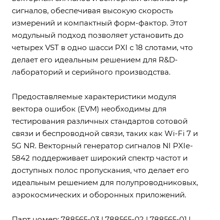
сигналов, обеспечивая высокую скорость
измерений и компактный форм-фактор. Этот
модульный подход позволяет установить до
четырех VST в одно шасси PXI с 18 слотами, что
делает его идеальным решением для R&D-
лабораторий и серийного производства.
Предоставляемые характеристики модуля
вектора ошибок (EVM) необходимы для
тестирования различных стандартов сотовой
связи и беспроводной связи, таких как Wi-Fi 7 и
5G NR. Векторный генератор сигналов NI PXIe-
5842 поддерживает широкий спектр частот и
доступных полос пропускания, что делает его
идеальным решением для полупроводниковых,
аэрокосмических и оборонных приложений.
Парт номер: 788565-03 | 788565-02 | 788565-01 |