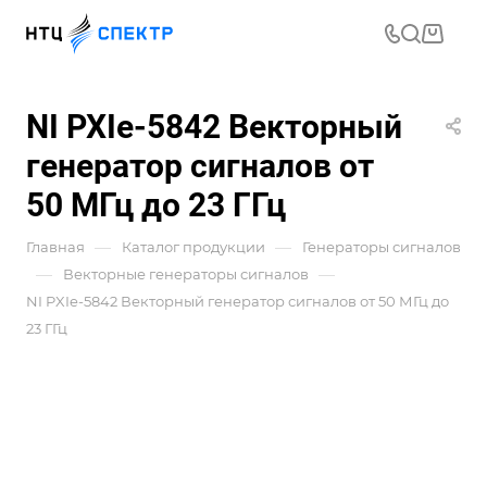
NI PXIe-5842 Векторный
генератор сигналов от
50 МГц до 23 ГГц
—
—
Главная
Каталог продукции
Генераторы сигналов
—
—
Векторные генераторы сигналов
NI PXIe-5842 Векторный генератор сигналов от 50 МГц до
23 ГГц