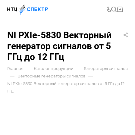
NI PXIe-5830 Векторный
генератор сигналов от 5
ГГц до 12 ГГц
—
—
Главная
Каталог продукции
Генераторы сигналов
—
—
Векторные генераторы сигналов
NI PXIe-5830 Векторный генератор сигналов от 5 ГГц до 12
ГГц