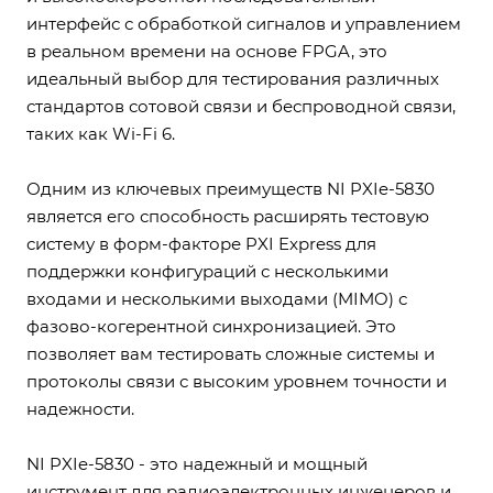
интерфейс с обработкой сигналов и управлением
в реальном времени на основе FPGA, это
идеальный выбор для тестирования различных
стандартов сотовой связи и беспроводной связи,
таких как Wi-Fi 6.
Одним из ключевых преимуществ NI PXIe-5830
является его способность расширять тестовую
систему в форм-факторе PXI Express для
поддержки конфигураций с несколькими
входами и несколькими выходами (MIMO) с
фазово-когерентной синхронизацией. Это
позволяет вам тестировать сложные системы и
протоколы связи с высоким уровнем точности и
надежности.
NI PXIe-5830 - это надежный и мощный
инструмент для радиоэлектронных инженеров и