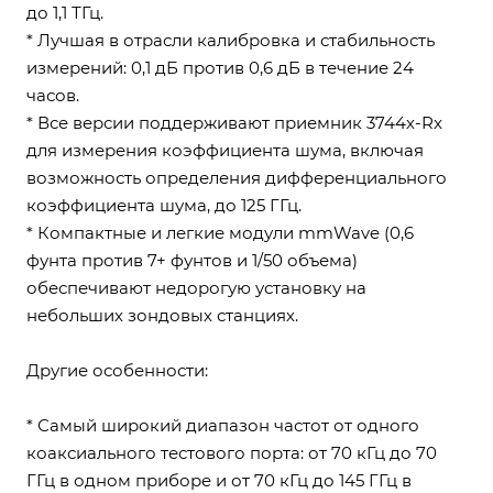
до 1,1 ТГц.
* Лучшая в отрасли калибровка и стабильность
измерений: 0,1 дБ против 0,6 дБ в течение 24
часов.
* Все версии поддерживают приемник 3744x-Rx
для измерения коэффициента шума, включая
возможность определения дифференциального
коэффициента шума, до 125 ГГц.
* Компактные и легкие модули mmWave (0,6
фунта против 7+ фунтов и 1/50 объема)
обеспечивают недорогую установку на
небольших зондовых станциях.
Другие особенности:
* Самый широкий диапазон частот от одного
коаксиального тестового порта: от 70 кГц до 70
ГГц в одном приборе и от 70 кГц до 145 ГГц в