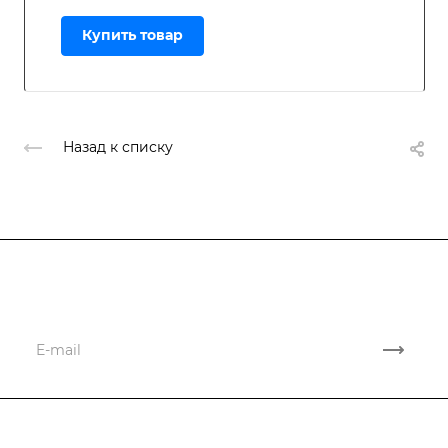
Купить товар
Назад к списку
Подписывайтесь
на новости и акции
Компания