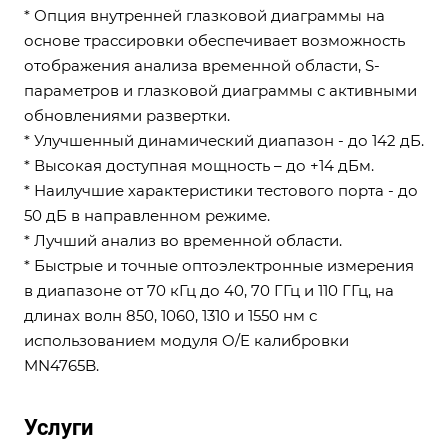
* Опция внутренней глазковой диаграммы на
основе трассировки обеспечивает возможность
отображения анализа временной области, S-
параметров и глазковой диаграммы с активными
обновлениями развертки.
* Улучшенный динамический диапазон - до 142 дБ.
* Высокая доступная мощность – до +14 дБм.
* Наилучшие характеристики тестового порта - до
50 дБ в направленном режиме.
* Лучший анализ во временной области.
* Быстрые и точные оптоэлектронные измерения
в диапазоне от 70 кГц до 40, 70 ГГц и 110 ГГц, на
длинах волн 850, 1060, 1310 и 1550 нм с
использованием модуля O/E калибровки
MN4765B.
Услуги