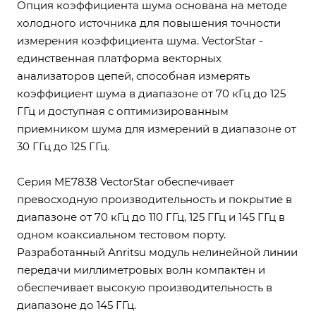
Опция коэффициента шума основана на методе
холодного источника для повышения точности
измерения коэффициента шума. VectorStar -
единственная платформа векторных
анализаторов цепей, способная измерять
коэффициент шума в диапазоне от 70 кГц до 125
ГГц и доступная с оптимизированным
приемником шума для измерений в диапазоне от
30 ГГц до 125 ГГц.
Серия ME7838 VectorStar обеспечивает
превосходную производительность и покрытие в
диапазоне от 70 кГц до 110 ГГц, 125 ГГц и 145 ГГц в
одном коаксиальном тестовом порту.
Разработанный Anritsu модуль нелинейной линии
передачи миллиметровых волн компактен и
обеспечивает высокую производительность в
диапазоне до 145 ГГц.