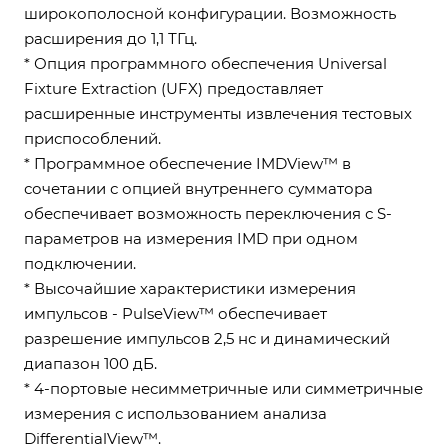
широкополосной конфигурации. Возможность
расширения до 1,1 ТГц.
* Опция программного обеспечения Universal
Fixture Extraction (UFX) предоставляет
расширенные инструменты извлечения тестовых
приспособлений.
* Программное обеспечение IMDView™ в
сочетании с опцией внутреннего сумматора
обеспечивает возможность переключения с S-
параметров на измерения IMD при одном
подключении.
* Высочайшие характеристики измерения
импульсов - PulseView™ обеспечивает
разрешение импульсов 2,5 нс и динамический
диапазон 100 дБ.
* 4-портовые несимметричные или симметричные
измерения с использованием анализа
DifferentialView™.