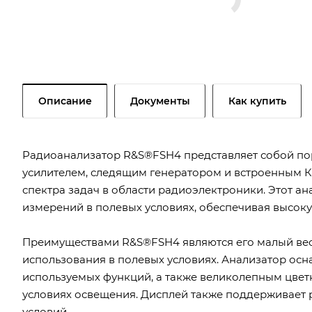
Описание
Документы
Как купить
Радиоанализатор R&S®FSH4 представляет собой по
усилителем, следящим генератором и встроенным 
спектра задач в области радиоэлектроники. Этот а
измерений в полевых условиях, обеспечивая высоку
Преимуществами R&S®FSH4 являются его малый вес (3
использования в полевых условиях. Анализатор о
используемых функций, а также великолепным цвет
условиях освещения. Дисплей также поддерживает
условий.