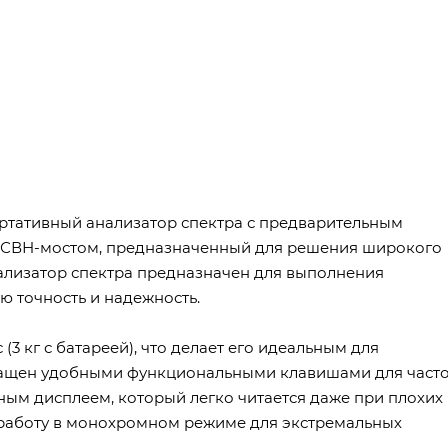
ртативный анализатор спектра с предварительным
КСВН-мостом, предназначенный для решения широкого
нализатор спектра предназначен для выполнения
ю точность и надежность.
 кг с батареей), что делает его идеальным для
снащен удобными функциональными клавишами для част
ным дисплеем, который легко читается даже при плохих
 работу в монохромном режиме для экстремальных