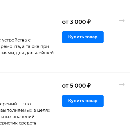
от 3 000 ₽
Купить товар
 устройства с
ремонта, а также при
ртиями, для дальнейшей
от 5 000 ₽
Купить товар
мерений — это
 выполняемых в целях
льных значений
еристик средств