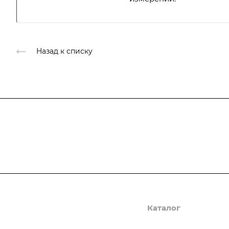
Назад к списку
Подписывайтесь
на новости и ак
Компания
Каталог