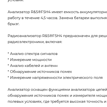
Анализатор R&S®FSH4 имеет емкость аккумуляторно
работу в течение 4,5 часов. Замена батареи выполн
брызг.
Радиоанализатор R&S®FSH4 предназначен для реше
радиоэлектроники, включая:
* Анализ спектра сигналов
* Измерение мощности
* Анализ кабелей и антенн
* Обнаружение источников помех
* Измерение напряженности электрического поля
Анализатор оснащен функциями анализатора цепей,
обнаружения источников помех и измерителя мощно
полевых условиях, где требуется высокая точность и