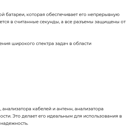
й батареи, которая обеспечивает его непрерывную
яется в считанные секунды, а все разъемы защищены от
ния широкого спектра задач в области
 анализатора кабелей и антенн, анализатора
сти. Это делает его идеальным для использования в
 надежность.