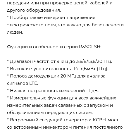
передачи или при проверке цепей, кабелей и
другого оборудования.
* Прибор также измеряет напряжение
электрического поля, что важно для безопасности
людей.
Функции и особенности серии R&S®FSH:
* Диапазон частот: от 9 кГц до 3,6/8/13,6/20 ГГц.
* Высокая чувствительность -141 дБмВт (1 Гц).
* Полоса демодуляции 20 МГц для анализа
сигналов LTE.
* Низкая погрешность измерений - 1 дБ.
* Измерительные функции для всех важнейших
измерительных задач связанных с запуском и
обслуживанием передающих систем.
* Встроенный следящий генератор и КСВН-мост
со встроенным инжектором питания постоянного