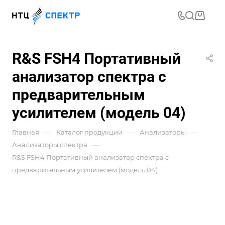
R&S FSH4 Портативный
анализатор спектра с
предварительным
усилителем (модель 04)
—
—
—
Главная
Каталог продукции
Анализаторы
—
Анализаторы спектра
R&S FSH4 Портативный анализатор спектра с
предварительным усилителем (модель 04)