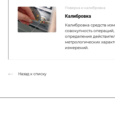
Поверка и калибровка
Калибровка
Калибровка средств из
совокупность операций,
определения действите
метрологических характ
измерений.
Назад к списку
Подписывайтесь