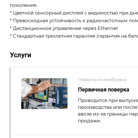
поколения.
* Цветной сенсорный дисплей с видимостью при дн
* Превосходная устойчивость к радиочастотным по
* Дистанционное управление через Ethernet
* Стандартная трехлетняя гарантия (гарантия на ба
Услуги
Поверка и калибровка
Первичная поверка
Проводится при выпуске
производства или после 
ввозе из-за границы па
продажи.