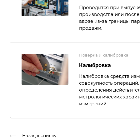
Проводится при выпуске
производства или после 
ввозе из-за границы па
продажи.
Поверка и калибровка
Калибровка
Калибровка средств из
совокупность операций,
определения действите
метрологических характ
измерений.
Назад к списку