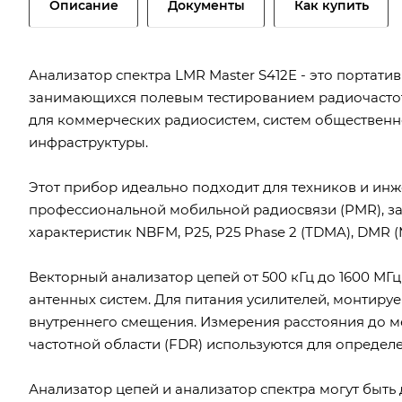
Описание
Документы
Как купить
Анализатор спектра LMR Master S412E - это портат
занимающихся полевым тестированием радиочастотн
для коммерческих радиосистем, систем общественн
инфраструктуры.
Этот прибор идеально подходит для техников и ин
профессиональной мобильной радиосвязи (PMR), 
характеристик NBFM, P25, P25 Phase 2 (TDMA), DMR 
Векторный анализатор цепей от 500 кГц до 1600 МГ
антенных систем. Для питания усилителей, монтиру
внутреннего смещения. Измерения расстояния до 
частотной области (FDR) используются для определ
Анализатор цепей и анализатор спектра могут быть