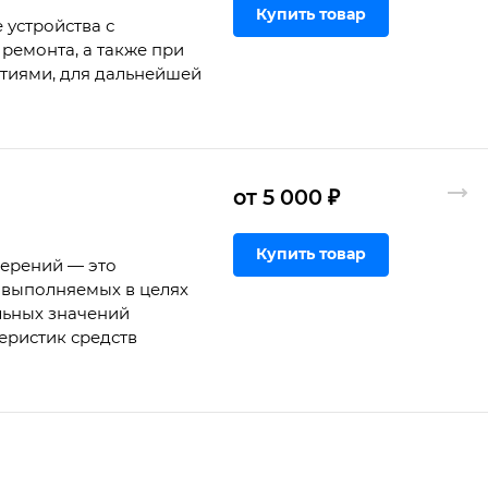
Купить товар
 устройства с
ремонта, а также при
ртиями, для дальнейшей
от 5 000 ₽
Купить товар
мерений — это
 выполняемых в целях
льных значений
еристик средств