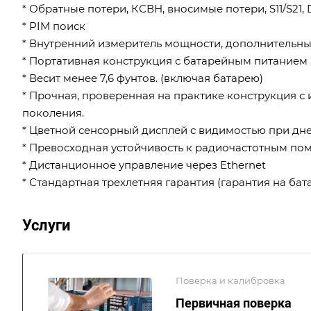
* Обратные потери, КСВН, вносимые потери, S11/S21,
* PIM поиск
* Внутренний измеритель мощности, дополнительн
* Портативная конструкция с батарейным питанием
* Весит менее 7,6 фунтов. (включая батарею)
* Прочная, проверенная на практике конструкция с
поколения.
* Цветной сенсорный дисплей с видимостью при дн
* Превосходная устойчивость к радиочастотным по
* Дистанционное управление через Ethernet
* Стандартная трехлетняя гарантия (гарантия на ба
Услуги
Поверка и калибровка
Первичная поверка