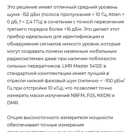
Это решение имеет отличный средний уровень
шума -152 дБм (полоса пропускания = 10 Гц, Atten =
0 дБ, f < 2,4 ГГц) в сочетании с точкой пересечения
третьего порядка более +16 дБм. Это делает этот
прибор идеальным для идентификации и
обнаружения сигналов низкого уровня, которые
могут создавать помехи наземным мобильным
радиосистемам даже при наличии поблизости
сильных передатчиков. LMR Master S412E в
стандартной комплектации имеет лучший в
отрасли низкий фазовый шум (типично < -100 дБн/
Гц при отстройке 10 кГц), что позволяет точно
измерять маски излучений NBFM, P25, NXDN и
DMR.
Опция высокоточного измерителя мощности
обеспечивает точные измерения