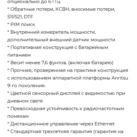
опционально до 6 ГГц
* Обратные потери, КСВН, вносимые потери,
S11/S21, DTF
* PIM поиск
* Внутренний измеритель мощности,
дополнительный внешний датчик мощности
* Портативная конструкция с батарейным
питанием
* Весит менее 7,6 фунтов. (включая батарею)
* Прочная, проверенная на практике конструкция
с использованием аппаратной платформы Anritsu
9-го поколения.
* Цветной сенсорный дисплей с видимостью при
дневном свете
* Превосходная устойчивость к радиочастотным
помехам
* Дистанционное управление через Ethernet
* Стандартная трехлетняя гарантия (гарантия на