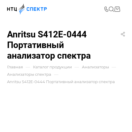
Anritsu S412E-0444
Портативный
анализатор спектра
—
—
—
Главная
Каталог продукции
Анализаторы
—
Анализаторы спектра
Anritsu S412E-0444 Портативный анализатор спектра