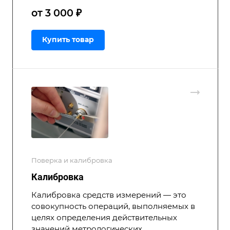
от 3 000 ₽
Купить товар
Поверка и калибровка
Калибровка
Калибровка средств измерений — это
совокупность операций, выполняемых в
целях определения действительных
значений метрологических