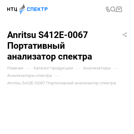
Anritsu S412E-0067
Портативный
анализатор спектра
—
—
—
Главная
Каталог продукции
Анализаторы
—
Анализаторы спектра
Anritsu S412E-0067 Портативный анализатор спектра