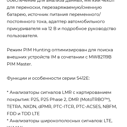
обеспечение для анализа данных, мягкий чехол
для переноски, перезаряжаемую/сменную
батарею, источник питания переменного/
постоянного тока, адаптер автомобильного
прикуривателя на 12 В и подробное руководство
пользователя.
Режим PIM Hunting оптимизирован для поиска
внешних устройств IM в сочетании с MW82119B
PIM Master.
Функции и особенности серии S412E:
* Анализаторы сигналов LMR с картированием
покрытия: P25, P25 Phase 2, DMR (MotoTRBO™),
TETRA, NXDN, dPMR, PTC-ITCR, PTC-ACSES, NBFM,
FDD и TDD LTE
* Анализаторы широкополосных сигналов: LTE,