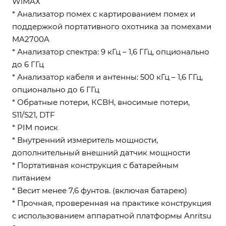
WiMAX
* Анализатор помех с картированием помех и
поддержкой портативного охотника за помехами
MA2700A
* Анализатор спектра: 9 кГц – 1,6 ГГц, опционально
до 6 ГГц
* Анализатор кабеля и антенны: 500 кГц – 1,6 ГГц,
опционально до 6 ГГц
* Обратные потери, КСВН, вносимые потери,
S11/S21, DTF
* PIM поиск
* Внутренний измеритель мощности,
дополнительный внешний датчик мощности
* Портативная конструкция с батарейным
питанием
* Весит менее 7,6 фунтов. (включая батарею)
* Прочная, проверенная на практике конструкция
с использованием аппаратной платформы Anritsu