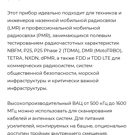
Этот прибор идеально подходит для техников и
инженеров наземной мобильной радиосвязи
(LMR) и профессиональной мобильной
радиосвязи (PMR), занимающихся полевым
тестированием радиочастотных характеристик
NBFM, P25, P25 Phase 2 (TDMA), DMR (MotoTRBO),
TETRA, NXDN, dPMR, а также FDD и TDD LTE для
коммерческих радиосистем, систем
общественной безопасности, морской
инфраструктуры и критически важной
инфраструктуры.
Высокопроизводительный ВАЦ от 500 кГц до 1600
МГц можно использовать для сканирования
кабелей и антенных систем. Для питания
усилителей, монтируемых на башне, опционально
доступен тройник внутреннего смещения.