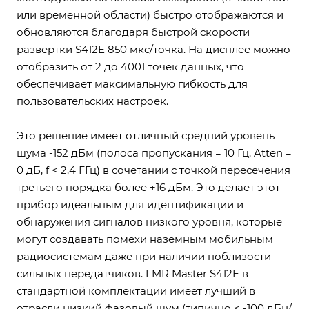
или временной области) быстро отображаются и
обновляются благодаря быстрой скорости
развертки S412E 850 мкс/точка. На дисплее можно
отобразить от 2 до 4001 точек данных, что
обеспечивает максимальную гибкость для
пользовательских настроек.
Это решение имеет отличный средний уровень
шума -152 дБм (полоса пропускания = 10 Гц, Atten =
0 дБ, f < 2,4 ГГц) в сочетании с точкой пересечения
третьего порядка более +16 дБм. Это делает этот
прибор идеальным для идентификации и
обнаружения сигналов низкого уровня, которые
могут создавать помехи наземным мобильным
радиосистемам даже при наличии поблизости
сильных передатчиков. LMR Master S412E в
стандартной комплектации имеет лучший в
отрасли низкий фазовый шум (типично < -100 дБн/