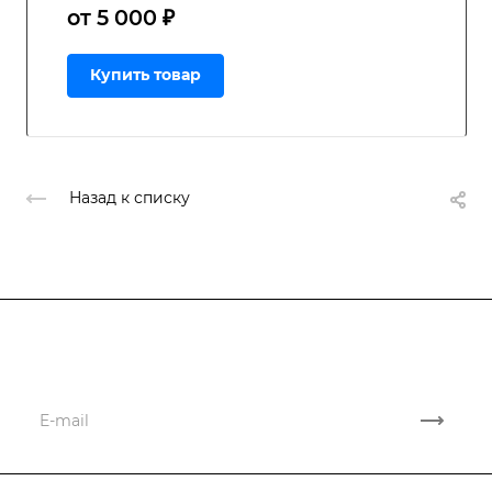
от 5 000 ₽
Купить товар
Назад к списку
Подписывайтесь
на новости и акции