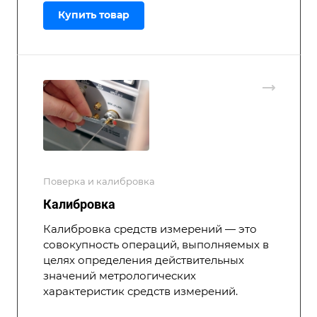
Купить товар
Поверка и калибровка
Калибровка
Калибровка средств измерений — это
совокупность операций, выполняемых в
целях определения действительных
значений метрологических
характеристик средств измерений.