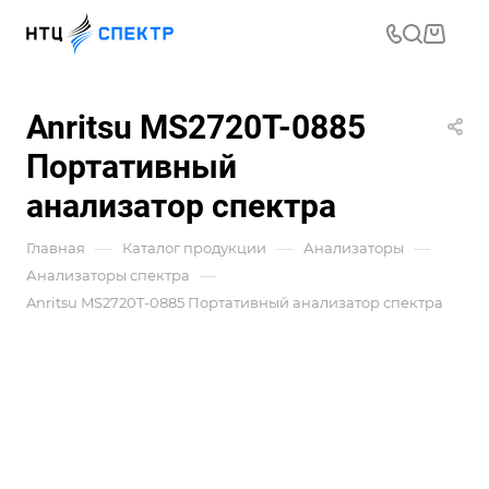
Anritsu MS2720T-0885
Портативный
анализатор спектра
—
—
—
Главная
Каталог продукции
Анализаторы
—
Анализаторы спектра
Anritsu MS2720T-0885 Портативный анализатор спектра