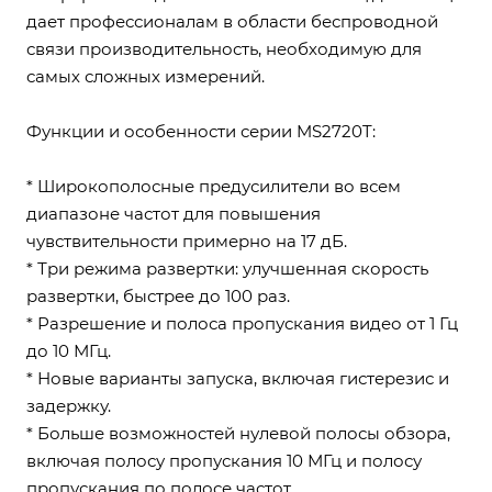
дает профессионалам в области беспроводной
связи производительность, необходимую для
самых сложных измерений.
Функции и особенности серии MS2720T:
* Широкополосные предусилители во всем
диапазоне частот для повышения
чувствительности примерно на 17 дБ.
* Три режима развертки: улучшенная скорость
развертки, быстрее до 100 раз.
* Разрешение и полоса пропускания видео от 1 Гц
до 10 МГц.
* Новые варианты запуска, включая гистерезис и
задержку.
* Больше возможностей нулевой полосы обзора,
включая полосу пропускания 10 МГц и полосу
пропускания по полосе частот.