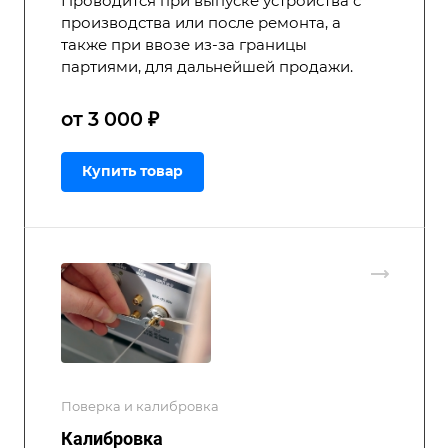
Проводится при выпуске устройства с
производства или после ремонта, а
также при ввозе из-за границы
партиями, для дальнейшей продажи.
от 3 000 ₽
Купить товар
Поверка и калибровка
Калибровка