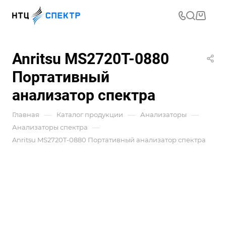
Anritsu MS2720T-0880
Портативный
анализатор спектра
—
—
—
Главная
Каталог продукции
Анализаторы
—
Анализаторы спектра
Anritsu MS2720T-0880 Портативный анализатор спектра