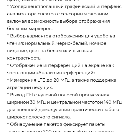
* Усовершенствованный графический интерфейс
анализатора спектра с сенсорным экраном,
включая возможность выбора отображения
больших маркеров.
* Выбор вариантов отображения для удобства
чтения: нормальный, черно-белый, ночное
видение, цвет на белом или высокая
контрастность.
* Отображение интерференций на экране как
часть опции «Анализ интерференций».
* Измерения LTE до 20 МГц, а также поддержка
агрегации несущих.
* Выход ПЧ с нулевой полосой пропускания
шириной 30 МГц и центральной частотой 140 МГц
для внешней демодуляции практически любого
широкополосного сигнала.
* Обнаружение пакетов фиксирует пакеты
длительностью 200 мкс каждый раз с первого