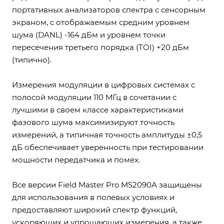
портативных анализаторов спектра с сенсорным
экраном, с отображаемым средним уровнем
шума (DANL) -164 дБм и уровнем точки
пересечения третьего порядка (TOI) +20 дБм
(типично).
Измерения модуляции в цифровых системах с
полосой модуляции 110 МГц в сочетании с
лучшими в своем классе характеристиками
фазового шума максимизируют точность
измерений, а типичная точность амплитуды ±0,5
дБ обеспечивает уверенность при тестировании
мощности передатчика и помех.
Все версии Field Master Pro MS2090A защищены
для использования в полевых условиях и
предоставляют широкий спектр функций,
ускоряющих и упрощающих измерения, а также