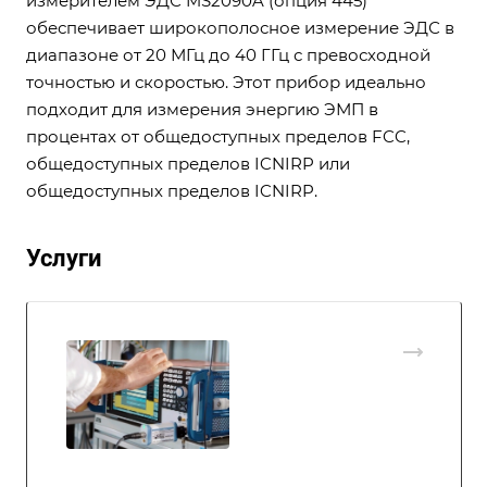
измерителем ЭДС MS2090A (опция 445)
обеспечивает широкополосное измерение ЭДС в
диапазоне от 20 МГц до 40 ГГц с превосходной
точностью и скоростью. Этот прибор идеально
подходит для измерения энергию ЭМП в
процентах от общедоступных пределов FCC,
общедоступных пределов ICNIRP или
общедоступных пределов ICNIRP.
Услуги