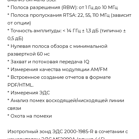
* Полоса разрешения (RBW): от 1 Гц до 10 МГц
* Полоса пропускания RTSA: 22, 55, 110 МГц (зависит
от опции)
* Точность амплитуды: < 14 ГГц ± 1,3 дБ (типично ±
0,5 дБ)
* Нулевая полоса обзора с минимальной
разверткой 60 нс
* Захват и потоковая передача IQ
* Измерения качества модуляции AM/FM
* Встроенное создание отчетов в формате
PDF/HTML.
* Измерения ЭДС
* Анализ помех восходящей/нисходящей линии
связи
* Охота на помехи
Изотропный зонд ЭДС 2000-1985-R в сочетании с