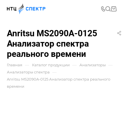
Anritsu MS2090A-0125
Анализатор спектра
реального времени
—
—
—
Главная
Каталог продукции
Анализаторы
—
Анализаторы спектра
Anritsu MS2090A-0125 Анализатор спектра реального
времени