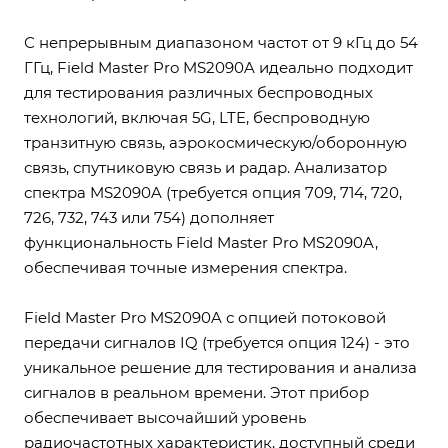
С непрерывным диапазоном частот от 9 кГц до 54
ГГц, Field Master Pro MS2090A идеально подходит
для тестирования различных беспроводных
технологий, включая 5G, LTE, беспроводную
транзитную связь, аэрокосмическую/оборонную
связь, спутниковую связь и радар. Анализатор
спектра MS2090A (требуется опция 709, 714, 720,
726, 732, 743 или 754) дополняет
функциональность Field Master Pro MS2090A,
обеспечивая точные измерения спектра.
Field Master Pro MS2090A с опцией потоковой
передачи сигналов IQ (требуется опция 124) - это
уникальное решение для тестирования и анализа
сигналов в реальном времени. Этот прибор
обеспечивает высочайший уровень
радиочастотных характеристик, доступный среди