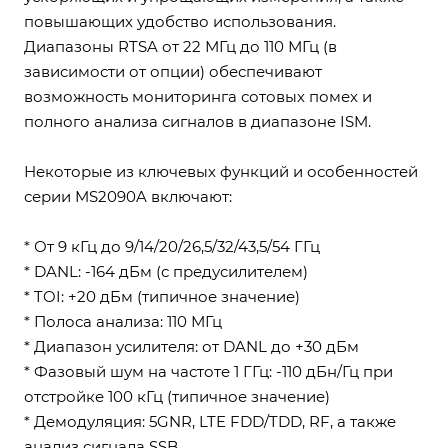
повышающих удобство использования.
Диапазоны RTSA от 22 МГц до 110 МГц (в
зависимости от опции) обеспечивают
возможность мониторинга сотовых помех и
полного анализа сигналов в диапазоне ISM.
Некоторые из ключевых функций и особенностей
серии MS2090A включают:
* От 9 кГц до 9/14/20/26,5/32/43,5/54 ГГц
* DANL: -164 дБм (с предусилителем)
* TOI: +20 дБм (типичное значение)
* Полоса анализа: 110 МГц
* Диапазон усилителя: от DANL до +30 дБм
* Фазовый шум на частоте 1 ГГц: -110 дБн/Гц при
отстройке 100 кГц (типичное значение)
* Демодуляция: 5GNR, LTE FDD/TDD, RF, а также
анализ сигнала SSB.