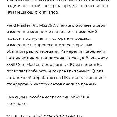
радиочастотный спектр на предмет прерывистых
или мешающих сигналов.
Field Master Pro MS2090A также включает в себя
измерения мощности канала и занимаемой
полосы пропускания, которые упрощают
измерение и определение характеристик
обычной радиопередачи. Измерения кабелей и
антенных линий поддерживаются с добавлением
S331P Site Master. Сбор данных IQ из кадров 5G
позволяет собирать и сохранять данные IQ для
автономной обработки на ПК с использованием
стандартных инструментов анализа данных.
Функции и особенности серии MS2090A
включают:
* От 9 кГц до 9/14/20/26,5/32/43,5/54 ГГц