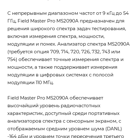
С непрерывным диапазоном частот от 9 кГц до 54
ГГц, Field Master Pro MS2090A предназначен для
решения широкого спектра задач тестирования,
включая измерения спектра, мощности,
модуляции и помех. Анализатор спектра MS2090A
(требуется опция 709, 714, 720, 726, 732, 743 или
754) обеспечивает точные измерения спектра и
мощности, а также поддерживает измерения
модуляции в цифровых системах с полосой
модуляции 110 МГц.
Field Master Pro MS2090A обеспечивает
высочайший уровень радиочастотных
характеристик, доступный среди портативных
анализаторов спектра с сенсорным экраном, с
отображаемым средним уровнем шума (DANL)
-164 дБм и уровнем точки пересечения третьего