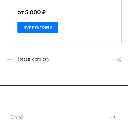
от 5 000 ₽
Купить товар
Назад к списку
Подписывайтесь
на новости и акции