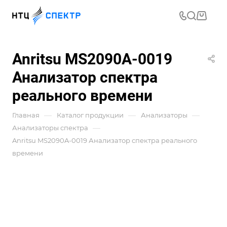
Anritsu MS2090A-0019
Анализатор спектра
реального времени
—
—
—
Главная
Каталог продукции
Анализаторы
—
Анализаторы спектра
Anritsu MS2090A-0019 Анализатор спектра реального
времени