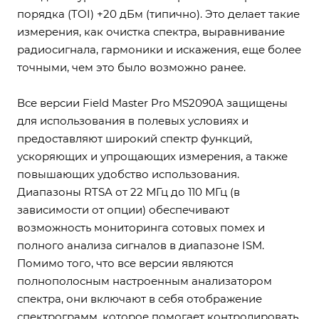
порядка (TOI) +20 дБм (типично). Это делает такие
измерения, как очистка спектра, выравнивание
радиосигнала, гармоники и искажения, еще более
точными, чем это было возможно ранее.
Все версии Field Master Pro MS2090A защищены
для использования в полевых условиях и
предоставляют широкий спектр функций,
ускоряющих и упрощающих измерения, а также
повышающих удобство использования.
Диапазоны RTSA от 22 МГц до 110 МГц (в
зависимости от опции) обеспечивают
возможность мониторинга сотовых помех и
полного анализа сигналов в диапазоне ISM.
Помимо того, что все версии являются
полнополосным настроенным анализатором
спектра, они включают в себя отображение
спектрограмм, которое помогает контролировать