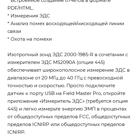
* Встроенное создание отчетов в формате
PDF/HTML.
* Измерения ЭДС
* Анализ помех восходящей/нисходящей линии
связи
* Охота на помехи
Изотропный зонд ЭДС 2000-1985-R в сочетании с
измерителем ЭДС MS2090A (опция 445)
обеспечивает широкополосное измерение ЭДС в
диапазоне от 20 МГц до 40 ГГц с превосходной
точностью и скоростью. Просто подключите
датчик к порту USB на Field Master Pro, откройте
приложение «Измеритель ЭДС» (требуется опция
445) и легко измерьте энергию ЭМП в процентах
от общедоступных пределов FCC, общедоступных
пределов ICNIRP или общедоступных пределов
ICNIRP.