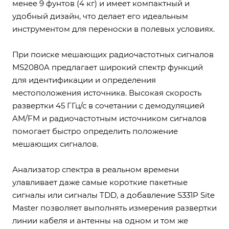
менее 9 фунтов (4 кг) и имеет компактный и
удобный дизайн, что делает его идеальным
инструментом для переноски в полевых условиях.
При поиске мешающих радиочастотных сигналов
MS2080A предлагает широкий спектр функций
для идентификации и определения
местоположения источника. Высокая скорость
развертки 45 ГГц/с в сочетании с демодуляцией
AM/FM и радиочастотным источником сигналов
помогает быстро определить положение
мешающих сигналов.
Анализатор спектра в реальном времени
улавливает даже самые короткие пакетные
сигналы или сигналы TDD, а добавление S331P Site
Master позволяет выполнять измерения развертки
линии кабеля и антенны на одном и том же