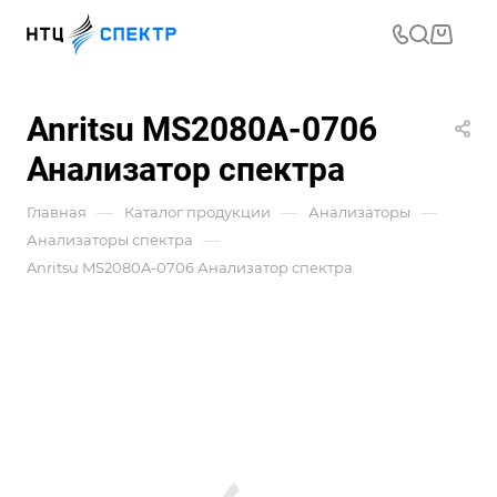
Anritsu MS2080A-0706
Анализатор спектра
—
—
—
Главная
Каталог продукции
Анализаторы
—
Анализаторы спектра
Anritsu MS2080A-0706 Анализатор спектра