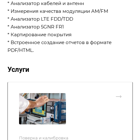
* Анализатор кабелей и антенн
* Измерения качества модуляции AM/FM
* Анализатор LTE FDD/TDD
* Анализатор 5GNR FR1
* Картирование покрытия
* Встроенное создание отчетов в формате
PDF/HTML.
Услуги
Поверка и калибровка