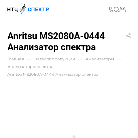
Anritsu MS2080A-0444
Анализатор спектра
—
—
—
Главная
Каталог продукции
Анализаторы
—
Анализаторы спектра
Anritsu MS2080A-0444 Анализатор спектра