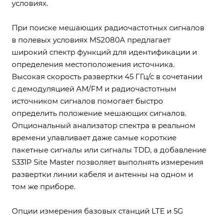
условиях.
При поиске мешающих радиочастотных сигналов
в полевых условиях MS2080A предлагает
широкий спектр функций для идентификации и
определения местоположения источника.
Высокая скорость развертки 45 ГГц/с в сочетании
с демодуляцией AM/FM и радиочастотным
источником сигналов помогает быстро
определить положение мешающих сигналов.
Опциональный анализатор спектра в реальном
времени улавливает даже самые короткие
пакетные сигналы или сигналы TDD, а добавление
S331P Site Master позволяет выполнять измерения
развертки линии кабеля и антенны на одном и
том же приборе.
Опции измерения базовых станций LTE и 5G