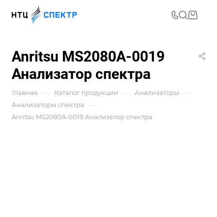
Anritsu MS2080A-0019
Анализатор спектра
—
—
—
Главная
Каталог продукции
Анализаторы
—
Анализаторы спектра
Anritsu MS2080A-0019 Анализатор спектра