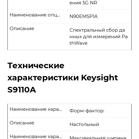
ения 5G NR
Наименование опции
N90EMSP1A
Описание
Спектральный сбор да
нных для измерений Pa
thWave
Технические
характеристики Keysight
S9110A
Наименование характеристики
Форм-фактор:
Описание
Настольный
Наименование характеристики
Максимальная ширина