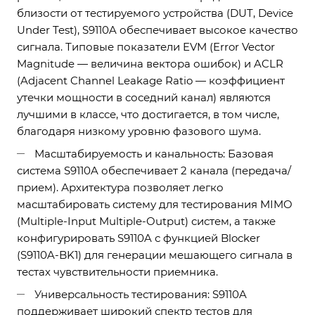
близости от тестируемого устройства (DUT, Device
Under Test), S9110A обеспечивает высокое качество
сигнала. Типовые показатели EVM (Error Vector
Magnitude — величина вектора ошибок) и ACLR
(Adjacent Channel Leakage Ratio — коэффициент
утечки мощности в соседний канал) являются
лучшими в классе, что достигается, в том числе,
благодаря низкому уровню фазового шума.
Масштабируемость и канальность: Базовая
система S9110A обеспечивает 2 канала (передача/
прием). Архитектура позволяет легко
масштабировать систему для тестирования MIMO
(Multiple-Input Multiple-Output) систем, а также
конфигурировать S9110A с функцией Blocker
(S9110A-BK1) для генерации мешающего сигнала в
тестах чувствительности приемника.
Универсальность тестирования: S9110A
поддерживает широкий спектр тестов для