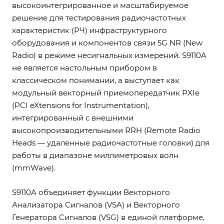
высокоинтегрированное и масштабируемое
решение для тестирования радиочастотных
характеристик (РЧ) инфраструктурного
оборудования и компонентов связи 5G NR (New
Radio) в режиме несигнальных измерений. S9110A
не является настольным прибором в
классическом понимании, а выступает как
модульный векторный приемопередатчик PXIe
(PCI eXtensions for Instrumentation),
интегрированный с внешними
высокопроизводительными RRH (Remote Radio
Heads — удаленные радиочастотные головки) для
работы в диапазоне миллиметровых волн
(mmWave).
S9110A объединяет функции Векторного
Анализатора Сигналов (VSA) и Векторного
Генератора Сигналов (VSG) в единой платформе,