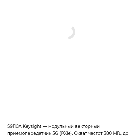
S9110A Keysight — модульный векторный
приемопередатчик 5G (PXIe). Охват частот 380 МГц до