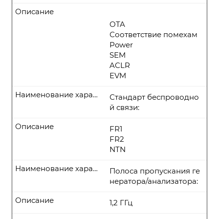
Описание
OTA
Соответствие помехам
Power
SEM
ACLR
EVM
Наименование характеристики
Стандарт беспроводно
й связи:
Описание
FR1
FR2
NTN
Наименование характеристики
Полоса пропускания ге
нератора/анализатора:
Описание
1,2 ГГц