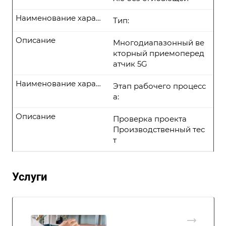
Наименование характеристики
Тип:
Описание
Многодиапазонный ве
кторный приемоперед
атчик 5G
Наименование характеристики
Этап рабочего процесс
а:
Описание
Проверка проекта
Производственный тес
т
Услуги