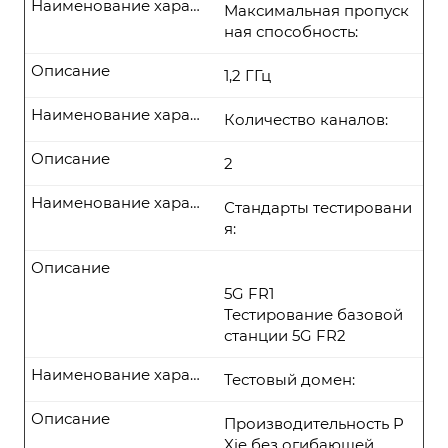
Наименование характеристики
Максимальная пропуск
ная способность:
Описание
1,2 ГГц
Наименование характеристики
Количество каналов:
Описание
2
Наименование характеристики
Стандарты тестировани
я:
Описание
5G FR1
Тестирование базовой
станции 5G FR2
Наименование характеристики
Тестовый домен:
Описание
Производительность P
Xie без огибающей