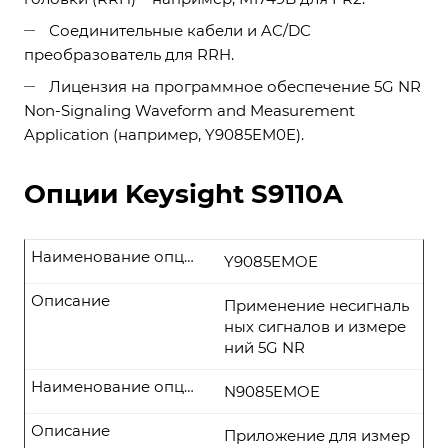
Соединительные кабели и AC/DC
преобразователь для RRH.
Лицензия на программное обеспечение 5G NR
Non-Signaling Waveform and Measurement
Application (например, Y9085EM0E).
Опции Keysight S9110A
Наименование опции
Y9085EMOE
Описание
Применение несигналь
ных сигналов и измере
ний 5G NR
Наименование опции
N9085EMOE
Описание
Приложение для измер