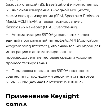
базовых станций (BS, Base Station) и компонентов
5G, включая измерение выходной мощности,
маски спектра излучения (SEM, Spectrum Emission
Mask), ACLR, EVM, а также тестирование в
безэховых камерах (OTA, Over-the-Air).
Автоматизация: S9110A управляется через
единый программный интерфейс API (Application
Programming Interface), что значительно упрощает
интеграцию в автоматизированные
производственные тестовые среды и ускоряет
процесс тестирования.
Поддержка стандартов: S9110A полностью
совместим с последними версиями стандартов
3GPP 5G NR (начиная с Release 15 и выше).
Применение Keysight
S9110A