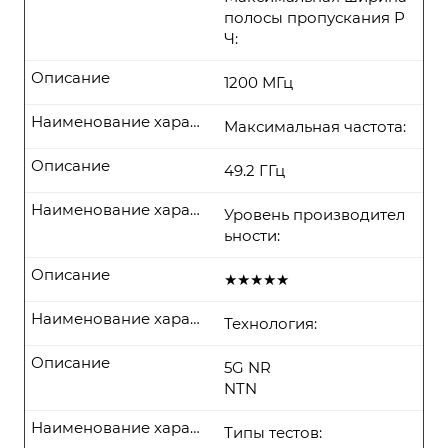
полосы пропускания Р
Ч:
Описание
1200 МГц
Наименование характеристики
Максимальная частота:
Описание
49.2 ГГц
Наименование характеристики
Уровень производител
ьности:
Описание
★★★★★
Наименование характеристики
Технология:
Описание
5G NR
NTN
Наименование характеристики
Типы тестов: