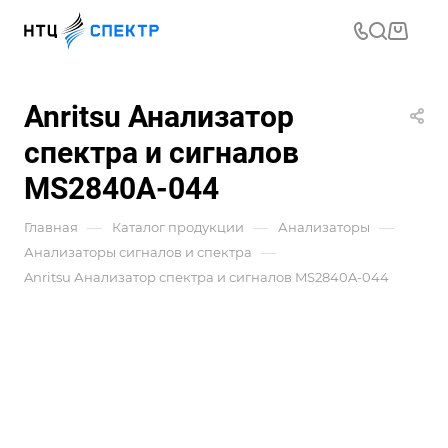
Anritsu Анализатор
спектра и сигналов
MS2840A-044
—
—
—
Главная
Каталог продукции
Анализаторы
—
Анализаторы сигналов и спектра
Anritsu Анализатор спектра и сигналов MS2840A-044