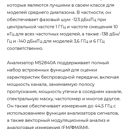
которые являются лучшими в своем классе для
моделей среднего диапазона. В частности, он
обеспечивает фазовый шум -123 дБн/Гц при
центральной частоте 1 ГГц и частоте смещения 10
кГц для всех частотных моделей, а также -138 дБн/
Гц и -140 дБн/Гц для моделей 3,6 ГГц и 6 ГГц
соответственно.
Анализатор MS2840A поддерживает полный
набор встроенных функций для оценки
характеристик беспроводной передачи, включая
мощность канала, занимаемую полосу
пропускания, мощность утечки в соседнем канале,
спектральную маску, частотомер и многое другое.
Он также обеспечивает измерения до 44,5 ГГц с
использованием функции анализатора сигналов,
а также векторный модуляционный анализ и
аналоговые измерения (FM/ΦM/AM).