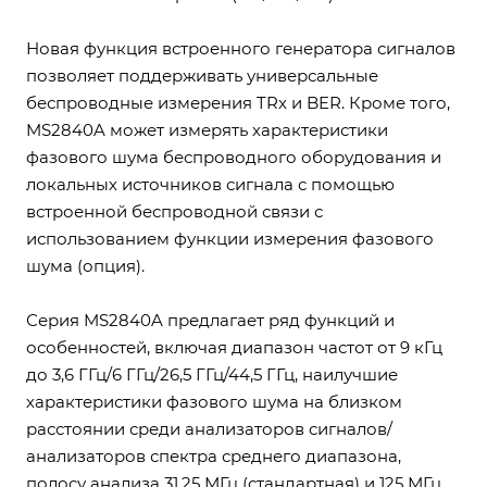
Новая функция встроенного генератора сигналов
позволяет поддерживать универсальные
беспроводные измерения TRx и BER. Кроме того,
MS2840A может измерять характеристики
фазового шума беспроводного оборудования и
локальных источников сигнала с помощью
встроенной беспроводной связи с
использованием функции измерения фазового
шума (опция).
Серия MS2840A предлагает ряд функций и
особенностей, включая диапазон частот от 9 кГц
до 3,6 ГГц/6 ГГц/26,5 ГГц/44,5 ГГц, наилучшие
характеристики фазового шума на близком
расстоянии среди анализаторов сигналов/
анализаторов спектра среднего диапазона,
полосу анализа 31,25 МГц (стандартная) и 125 МГц