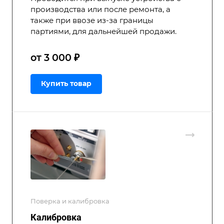
производства или после ремонта, а
также при ввозе из-за границы
партиями, для дальнейшей продажи.
от 3 000 ₽
Купить товар
Поверка и калибровка
Калибровка