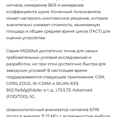
сигнала, измерение BER и измерение
коэффициента шума. Конечный пользователь
может настроить комплексное решение, которое
значительно снижает стоимость, занимаемую
площадь и общее среднее время цикла (TACT) для
оценки устройства.
Серия MS269xA достаточно точна для самых
требовательных условий исследований и
разработок, но при этом достаточно быстра для
заводских условий! В настоящее время
поддерживаются следующие приложения: GSM,
GPRS, EDGE, W-CDMA и WLAN IEEE
802.11a/b/g/j/n/p/ac и т. д., LTE/LTE-Advanced
(FDD/TDD), 5G.
Широкополосный анализатор сигналов БПФ
(полоса анализа 31,25 МГц с возможностью выбора