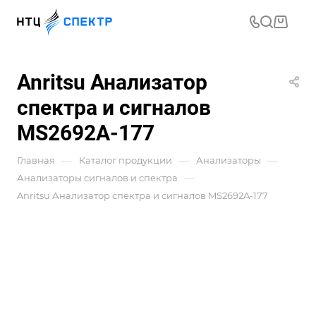
Anritsu Анализатор
спектра и сигналов
MS2692A-177
—
—
—
Главная
Каталог продукции
Анализаторы
—
Анализаторы сигналов и спектра
Anritsu Анализатор спектра и сигналов MS2692A-177