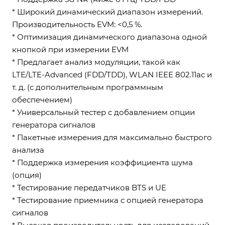
* Широкий динамический диапазон измерений.
Производительность EVM: <0,5 %.
* Оптимизация динамического диапазона одной
кнопкой при измерении EVM
* Предлагает анализ модуляции, такой как
LTE/LTE-Advanced (FDD/TDD), WLAN IEEE 802.11ac и
т. д. (с дополнительным программным
обеспечением)
* Универсальный тестер с добавлением опции
генератора сигналов
* Пакетные измерения для максимально быстрого
анализа
* Поддержка измерения коэффициента шума
(опция)
* Тестирование передатчиков BTS и UE
* Тестирование приемника с опцией генератора
сигналов