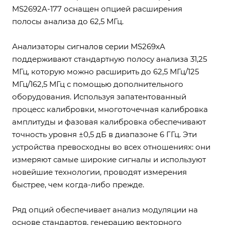
MS2692A-177 оснащен опцией расширения
полосы анализа до 62,5 МГц.
Анализаторы сигналов серии MS269xA
поддерживают стандартную полосу анализа 31,25
МГц, которую можно расширить до 62,5 МГц/125
МГц/162,5 МГц с помощью дополнительного
оборудования. Используя запатентованный
процесс калибровки, многоточечная калибровка
амплитуды и фазовая калибровка обеспечивают
точность уровня ±0,5 дБ в диапазоне 6 ГГц. Эти
устройства превосходны во всех отношениях: они
измеряют самые широкие сигналы и используют
новейшие технологии, проводят измерения
быстрее, чем когда-либо прежде.
Ряд опций обеспечивает анализ модуляции на
основе стандартов, генерацию векторного