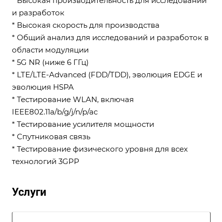
* Высокая производительность для исследований
и разработок
* Высокая скорость для производства
* Общий анализ для исследований и разработок в
области модуляции
* 5G NR (ниже 6 ГГц)
* LTE/LTE-Advanced (FDD/TDD), эволюция EDGE и
эволюция HSPA
* Тестирование WLAN, включая
IEEE802.11a/b/g/j/n/p/ac
* Тестирование усилителя мощности
* Спутниковая связь
* Тестирование физического уровня для всех
технологий 3GPP
Услуги