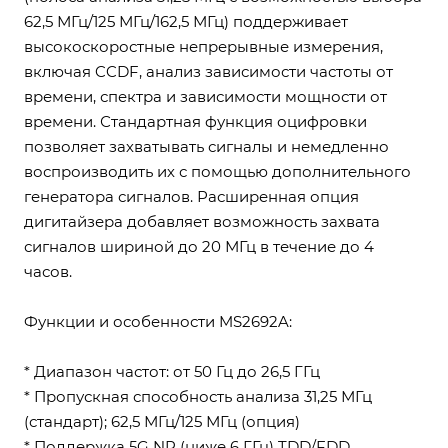
62,5 МГц/125 МГц/162,5 МГц) поддерживает
высокоскоростные непрерывные измерения,
включая CCDF, анализ зависимости частоты от
времени, спектра и зависимости мощности от
времени. Стандартная функция оцифровки
позволяет захватывать сигналы и немедленно
воспроизводить их с помощью дополнительного
генератора сигналов. Расширенная опция
дигитайзера добавляет возможность захвата
сигналов шириной до 20 МГц в течение до 4
часов.
Функции и особенности MS2692A:
* Диапазон частот: от 50 Гц до 26,5 ГГц
* Пропускная способность анализа 31,25 МГц
(стандарт); 62,5 МГц/125 МГц (опция)
* Поддержка 5G NR (ниже 6 ГГц) TDD/FDD