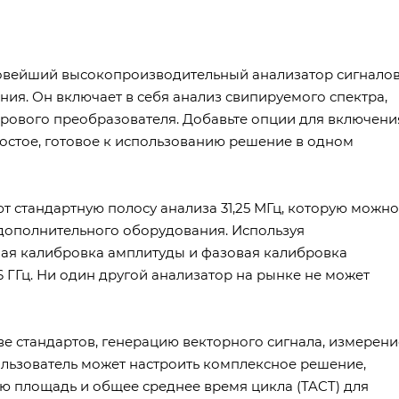
 новейший высокопроизводительный анализатор сигнало
я. Он включает в себя анализ свипируемого спектра,
рового преобразователя. Добавьте опции для включени
ростое, готовое к использованию решение в одном
 стандартную полосу анализа 31,25 МГц, которую можно
ю дополнительного оборудования. Используя
ная калибровка амплитуды и фазовая калибровка
6 ГГц. Ни один другой анализатор на рынке не может
е стандартов, генерацию векторного сигнала, измерени
льзователь может настроить комплексное решение,
ю площадь и общее среднее время цикла (TACT) для