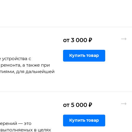
от 3 000 ₽
Купить товар
 устройства с
ремонта, а также при
ртиями, для дальнейшей
от 5 000 ₽
Купить товар
мерений — это
 выполняемых в целях