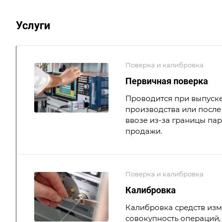
Услуги
Поверка и калибровка
Первичная поверка
Проводится при выпуске
производства или после 
ввозе из-за границы па
продажи.
Поверка и калибровка
Калибровка
Калибровка средств из
совокупность операций,