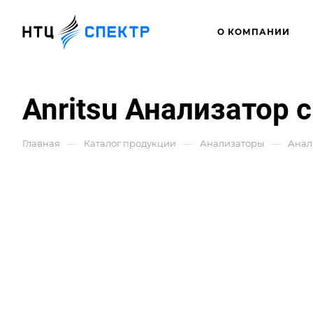
О КОМПАНИИ
Anritsu Анализатор 
—
—
—
Главная
Каталог продукции
Анализаторы
Анал