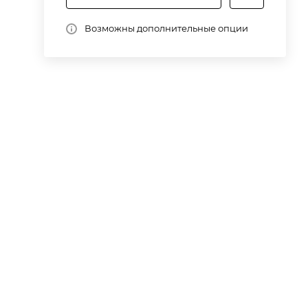
Возможны дополнительные опции
-
и