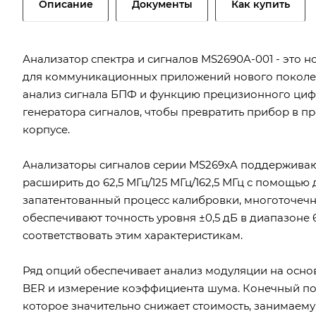
Описание
Документы
Как купить
Анализатор спектра и сигналов MS2690A-001 - это
для коммуникационных приложений нового поколени
анализ сигнала БПФ и функцию прецизионного циф
генератора сигналов, чтобы превратить прибор в п
корпусе.
Анализаторы сигналов серии MS269xA поддерживают
расширить до 62,5 МГц/125 МГц/162,5 МГц с помощь
запатентованный процесс калибровки, многоточеч
обеспечивают точность уровня ±0,5 дБ в диапазоне 
соответствовать этим характеристикам.
Ряд опций обеспечивает анализ модуляции на основ
BER и измерение коэффициента шума. Конечный по
которое значительно снижает стоимость, занимаему