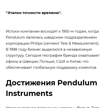
"Эталон точности времени".
Истоки компании восходят к 1950-м годам, когда
Pendulum являлась шведским подразделением
корпорации Philips (сегмент Test & Measurement).
В 1998 году бизнес выделился в независимую
структуру. Сегодня география бренда охватывает
офисы в Швеции, Польше, США и Китае, что
обеспечивает глобальную поддержку клиентов.
Достижения Pendulum
Instruments
Неоднократное получение награды
«Best-in-Test»