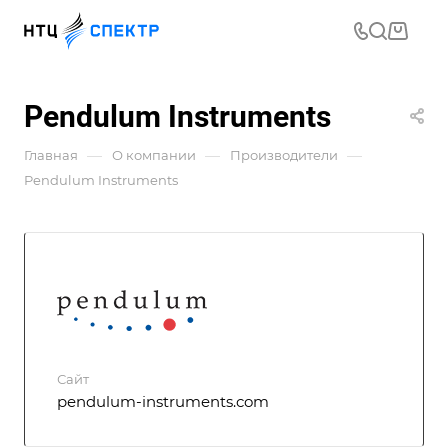
Pendulum Instruments
—
—
—
Главная
О компании
Производители
Pendulum Instruments
Сайт
pendulum-instruments.com