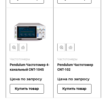
Частотомеры
Частотомеры
Pendulum Частотомер 4-
Pendulum Частотомер
канальный CNT-104S
CNT-102
Цена по зап
р
осу
Цена по зап
р
осу
Купить товар
Купить товар