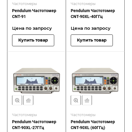
Частотомеры
Частотомеры
Pendulum Частотомер
Pendulum Частотомер
CNT-91
CNT-90XL-40ГГц
Цена по зап
р
осу
Цена по зап
р
осу
Купить товар
Купить товар
Частотомеры
Частотомеры
Pendulum Частотомер
Pendulum Частотомер
CNT-90XL-27ГГц
CNT-90XL (60ГГц)