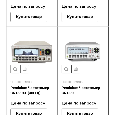
Цена по зап
р
осу
Цена по зап
р
осу
Купить товар
Купить товар
Частотомеры
Частотомеры
Pendulum Частотомер
Pendulum Частотомер
CNT-90XL (46ГГц)
CNT-90
Цена по зап
р
осу
Цена по зап
р
осу
Купить товар
Купить товар