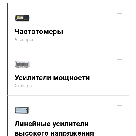
Частотомеры
9 товаров
Усилители мощности
2 товара
Линейные усилители
высокого напряжения