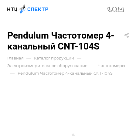
Pendulum Частотомер 4-
канальный CNT-104S
—
—
Главная
Каталог продукции
—
Электроизмерительное оборудование
Частотомеры
—
Pendulum Частотомер 4-канальный CNT-104S