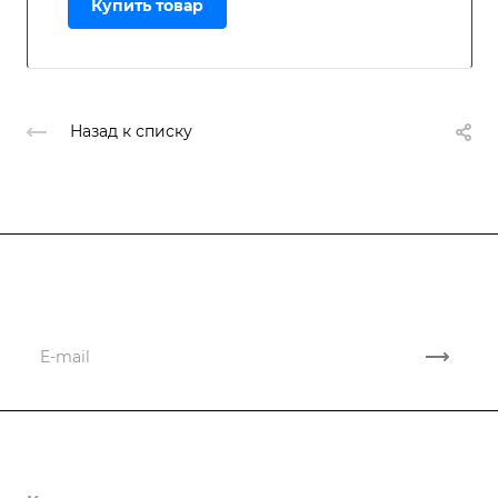
Купить товар
Назад к списку
Подписывайтесь
на новости и акции
Компания