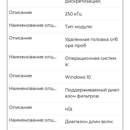
дискретизации:
Описание
250 кГц
Наименование опции
Тип модуля:
Описание
Удаленная головка отб
ора проб
Наименование опции
Операционная систем
а:
Описание
Windows 10
Наименование опции
Поддерживаемый диап
азон фильтров:
Описание
н/д
Наименование опции
Диапазон длин волн: