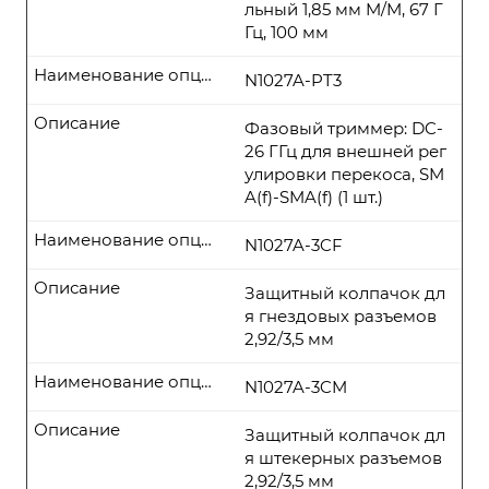
льный 1,85 мм M/M, 67 Г
Гц, 100 мм
Наименование опции
N1027A-PT3
Описание
Фазовый триммер: DC-
26 ГГц для внешней рег
улировки перекоса, SM
A(f)-SMA(f) (1 шт.)
Наименование опции
N1027A-3CF
Описание
Защитный колпачок дл
я гнездовых разъемов
2,92/3,5 мм
Наименование опции
N1027A-3CM
Описание
Защитный колпачок дл
я штекерных разъемов
2,92/3,5 мм