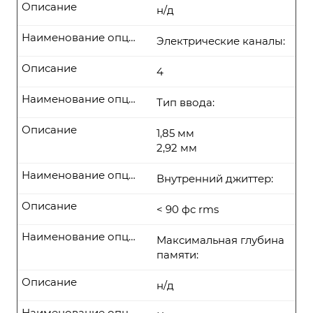
Описание
н/д
Наименование опции
Электрические каналы:
Описание
4
Наименование опции
Тип ввода:
Описание
1,85 мм
2,92 мм
Наименование опции
Внутренний джиттер:
Описание
< 90 фс rms
Наименование опции
Максимальная глубина
памяти:
Описание
н/д
Наименование опции