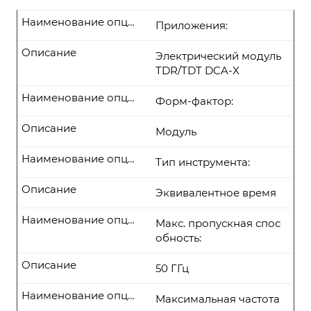
Наименование опции
Приложения:
Описание
Электрический модуль
TDR/TDT DCA-X
Наименование опции
Форм-фактор:
Описание
Модуль
Наименование опции
Тип инструмента:
Описание
Эквивалентное время
Наименование опции
Макс. пропускная спос
обность:
Описание
50 ГГц
Наименование опции
Максимальная частота