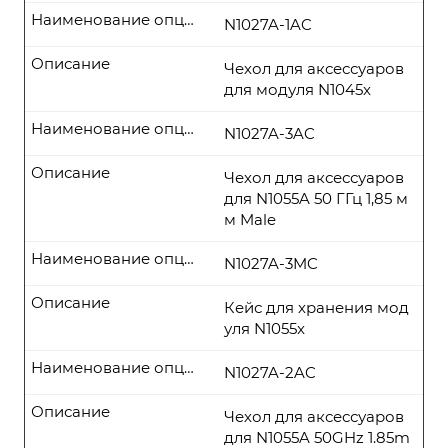
Наименование опции
N1027A-1AC
Описание
Чехол для аксессуаров
для модуля N1045x
Наименование опции
N1027A-3AC
Описание
Чехол для аксессуаров
для N1055A 50 ГГц 1,85 м
м Male
Наименование опции
N1027A-3MC
Описание
Кейс для хранения мод
уля N1055x
Наименование опции
N1027A-2AC
Описание
Чехол для аксессуаров
для N1055A 50GHz 1.85m