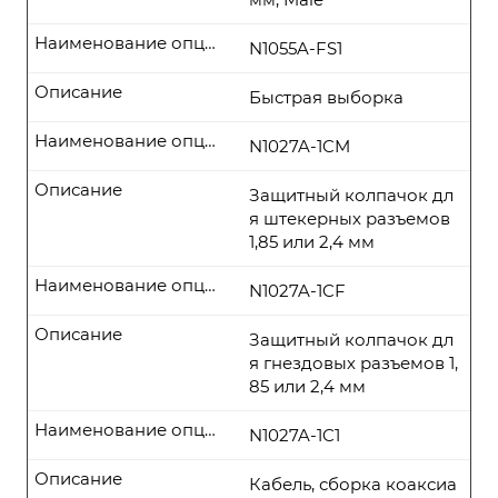
Наименование опции
N1055A-FS1
Описание
Быстрая выборка
Наименование опции
N1027A-1CM
Описание
Защитный колпачок дл
я штекерных разъемов
1,85 или 2,4 мм
Наименование опции
N1027A-1CF
Описание
Защитный колпачок дл
я гнездовых разъемов 1,
85 или 2,4 мм
Наименование опции
N1027A-1C1
Описание
Кабель, сборка коаксиа