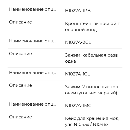
Наименование опции
H1027A-1PB
Описание
Кронштейн, выносной г
оловной зонд
Наименование опции
N1027A-2CL
Описание
Зажим, кабельная разв
одка
Наименование опции
N1027A-1CL
Описание
Зажим, 2 выносные гол
овки (угольно-черный)
Наименование опции
N1027A-1MC
Описание
Кейс для хранения мод
уля N1045x / N1046x