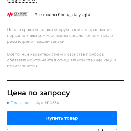
Все товары бренда Keysight
Цена и сроки доставки оборудования направляются
персональным коммерческим предложением, после
рассмотрения вашей заявки.
Все точные характеристики и свойства прибора
обязательно уточняйте в официальной спецификации
производителя.
Цена по зап
р
осу
Под заказ
Арт.
N1055A
Купить товар