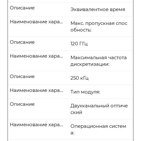
Описание
Эквивалентное время
Наименование характеристики
Макс. пропускная спос
обность:
Описание
120 ГГц
Наименование характеристики
Максимальная частота
дискретизации:
Описание
250 кГц
Наименование характеристики
Тип модуля:
Описание
Двухканальный оптиче
ский
Наименование характеристики
Операционная систем
а: