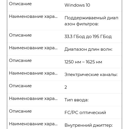
Описание
Windows 10
Наименование характеристики
Поддерживаемый диап
азон фильтров:
Описание
33.3 ГБод дo 195 ГБод
Наименование характеристики
Диапазон длин волн:
Описание
1250 нм – 1625 нм
Наименование характеристики
Электрические каналы:
Описание
2
Наименование характеристики
Тип ввода:
Описание
FC/PC оптический
Наименование характеристики
Внутренний джиттер: