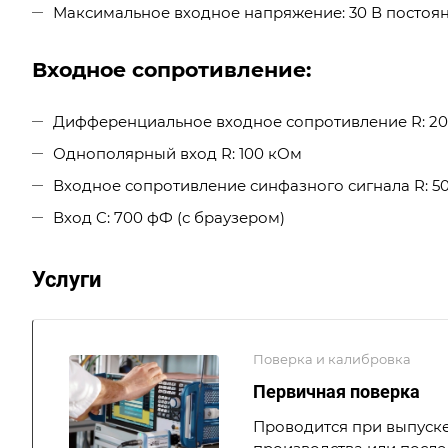
Максимальное входное напряжение: 30 В постоя
Входное сопротивление:
Дифференциальное входное сопротивление R: 2
Однополярный вход R: 100 кОм
Входное сопротивление синфазного сигнала R: 5
Вход C: 700 фФ (с браузером)
Услуги
Поверка и калибровка
Первичная поверка
Проводится при выпуске