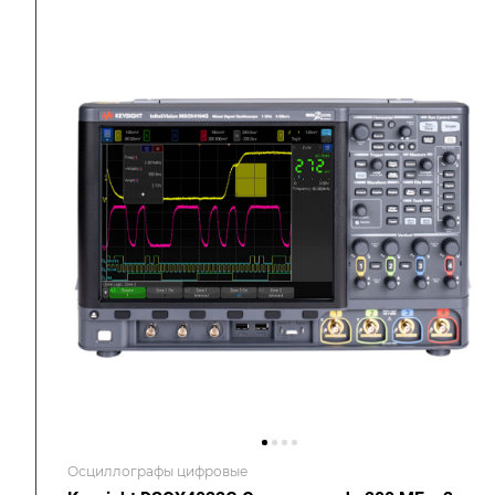
Осциллографы цифровые