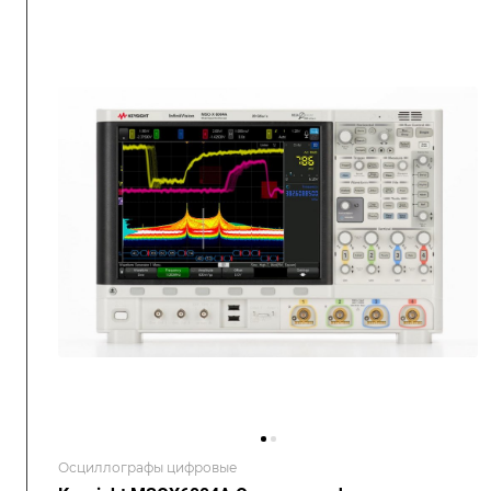
Осциллографы цифровые