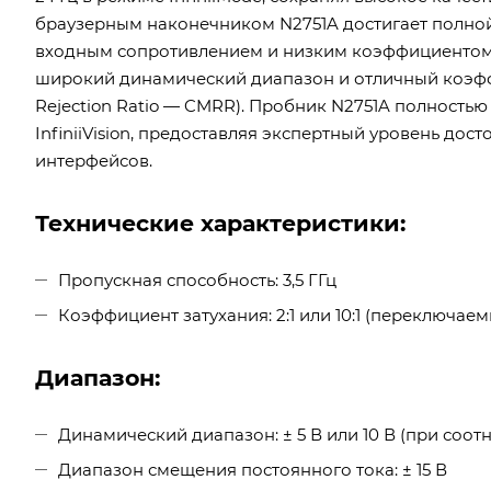
браузерным наконечником N2751A достигает полной 
входным сопротивлением и низким коэффициентом деле
широкий динамический диапазон и отличный коэф
Rejection Ratio — CMRR). Пробник N2751A полностью
InfiniiVision, предоставляя экспертный уровень д
интерфейсов.
Технические характеристики:
Пропускная способность: 3,5 ГГц
Коэффициент затухания: 2:1 или 10:1 (переключае
Диапазон:
Динамический диапазон: ± 5 В или 10 В (при соотно
Диапазон смещения постоянного тока: ± 15 В