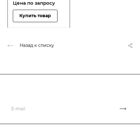
Цена по зап
р
осу
Купить товар
Назад к списку
Подписывайтесь
на новости и акции
Компания