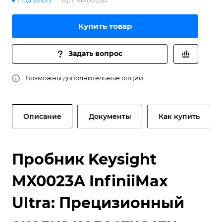
Под заказ
Арт.
MX0023A
Купить товар
Задать вопрос
Возможны дополнительные опции
Описание
Документы
Как купить
Пробник Keysight
MX0023A InfiniiMax
Ultra: Прецизионный