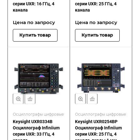
серии UXR: 16 ГГц, 4
серии UXR: 25 ГГц, 4
канала
канала
Цена по зап
р
осу
Цена по зап
р
осу
Купить товар
Купить товар
Осциллографы цифровые
Осциллографы цифровые
Keysight UXR0334B
Keysight UXR0254BP
Осциллограф Infiniium
Осциллограф Infiniium
серии UXR: 33 ГГц, 4
серии UXR: 25 ГГц, 4