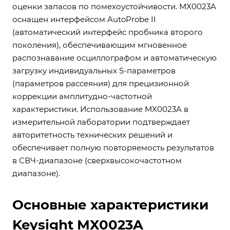
оценки запасов по помехоустойчивости. MX0023A
оснащен интерфейсом AutoProbe II
(автоматический интерфейс пробника второго
поколения), обеспечивающим мгновенное
распознавание осциллографом и автоматическую
загрузку индивидуальных S-параметров
(параметров рассеяния) для прецизионной
коррекции амплитудно-частотной
характеристики. Использование MX0023A в
измерительной лаборатории подтверждает
авторитетность технических решений и
обеспечивает полную повторяемость результатов
в СВЧ-диапазоне (сверхвысокочастотном
диапазоне).
Основные характеристики
Keysight MX0023A