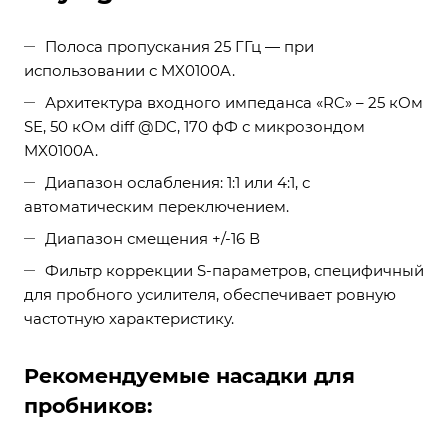
Полоса пропускания 25 ГГц — при
использовании с MX0100A.
Архитектура входного импеданса «RC» – 25 кОм
SE, 50 кОм diff @DC, 170 фФ с микрозондом
MX0100A.
Диапазон ослабления: 1:1 или 4:1, с
автоматическим переключением.
Диапазон смещения +/-16 В
Фильтр коррекции S-параметров, специфичный
для пробного усилителя, обеспечивает ровную
частотную характеристику.
Рекомендуемые насадки для
пробников: