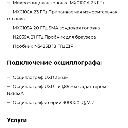
Микрозондовая головка MX0100A 25 ГГц
MX0106A 23 ГГц Припаиваемая измерительная
головка
MX0105A 20 ГГц SMA зондовая головка
N2839A 21 ГГц Пробник для браузера
Пробник N5425B 18 ГГц ZIF
Подключение осциллографа:
Осциллограф UXR 3,5 мм
Осциллограф UXR 1 и 1,85 мм с адаптером
N2852A
Осциллографы серий 90000X, Q, V, Z
Услуги