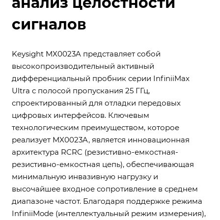
анализ целостности
сигналов
Keysight MX0023A представляет собой
высокопроизводительный активный
дифференциальный пробник серии InfiniiMax
Ultra с полосой пропускания 25 ГГц,
спроектированный для отладки передовых
цифровых интерфейсов. Ключевым
технологическим преимуществом, которое
реализует MX0023A, является инновационная
архитектура RCRC (резистивно-емкостная-
резистивно-емкостная цепь), обеспечивающая
минимальную инвазивную нагрузку и
высочайшее входное сопротивление в среднем
диапазоне частот. Благодаря поддержке режима
InfiniiMode (интеллектуальный режим измерения),