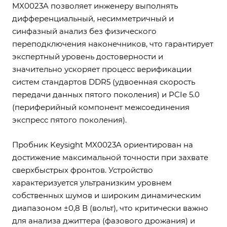
MX0023A позволяет инженеру выполнять
дифференциальный, несимметричный и
синфазный анализ без физического
переподключения наконечников, что гарантирует
экспертный уровень достоверности и
значительно ускоряет процесс верификации
систем стандартов DDR5 (удвоенная скорость
передачи данных пятого поколения) и PCIe 5.0
(периферийный компонент межсоединения
экспресс пятого поколения).
Пробник Keysight MX0023A ориентирован на
достижение максимальной точности при захвате
сверхбыстрых фронтов. Устройство
характеризуется ультранизким уровнем
собственных шумов и широким динамическим
диапазоном ±0,8 В (вольт), что критически важно
для анализа джиттера (фазового дрожания) и