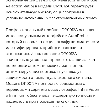
ослабления синфазного сигнала (Common Mode
Rejection Ratio) в модели DP0012A гарантирует
исключительную чистоту осциллограмм в
условиях интенсивных электромагнитных помех.
Профессиональный пробник DP0012A оснащен
интеллектуальным интерфейсом AutoProbe,
который позволяет осциллографу автоматически
идентифицировать прибор и настраивать
аттенюацию. Использование DP0012A
значительно упрощает процесс отладки за счет
поддержки автоматических диапазонов,
оптимизирующих вертикальную шкалу в
зависимости от амплитуды входного сигнала.
Модель DP0012A полностью совместима с
передовыми сериями осциллографов InfiniiVision
и Infiniium, обеспечивая экспертную точность и
надежность при проведении сложных