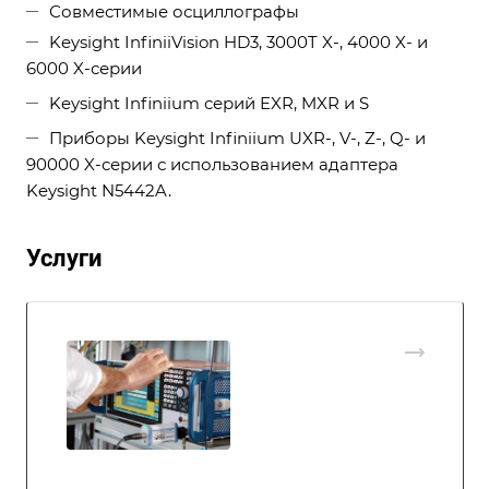
Совместимые осциллографы
Keysight InfiniiVision HD3, 3000T X-, 4000 X- и
6000 X-серии
Keysight Infiniium серий EXR, MXR и S
Приборы Keysight Infiniium UXR-, V-, Z-, Q- и
90000 X-серии с использованием адаптера
Keysight N5442A.
Услуги