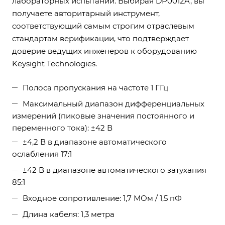
лабораторных испытаний. Выбирая DP0012A, вы
получаете авторитарный инструмент,
соответствующий самым строгим отраслевым
стандартам верификации, что подтверждает
доверие ведущих инженеров к оборудованию
Keysight Technologies.
Полоса пропускания на частоте 1 ГГц
Максимальный диапазон дифференциальных
измерений (пиковые значения постоянного и
переменного тока): ±42 В
±4,2 В в диапазоне автоматического
ослабления 17:1
±42 В в диапазоне автоматического затухания
85:1
Входное сопротивление: 1,7 МОм / 1,5 пФ
Длина кабеля: 1,3 метра