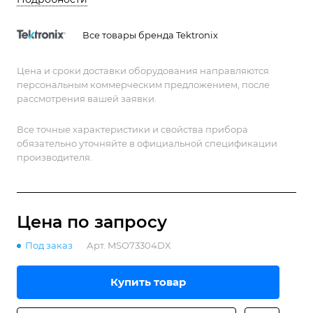
Все товары бренда Tektronix
Цена и сроки доставки оборудования направляются
персональным коммерческим предложением, после
рассмотрения вашей заявки.
Все точные характеристики и свойства прибора
обязательно уточняйте в официальной спецификации
производителя.
Цена по зап
р
осу
Под заказ
Арт.
MSO73304DX
Купить товар