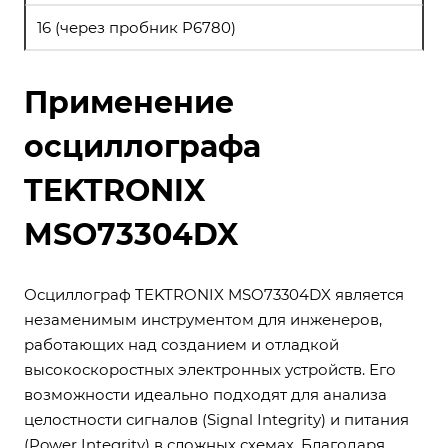
16 (через пробник P6780)
Применение
осциллографа
TEKTRONIX
MSO73304DX
Осциллограф TEKTRONIX MSO73304DX является
незаменимым инструментом для инженеров,
работающих над созданием и отладкой
высокоскоростных электронных устройств. Его
возможности идеально подходят для анализа
целостности сигналов (Signal Integrity) и питания
(Power Integrity) в сложных схемах. Благодаря