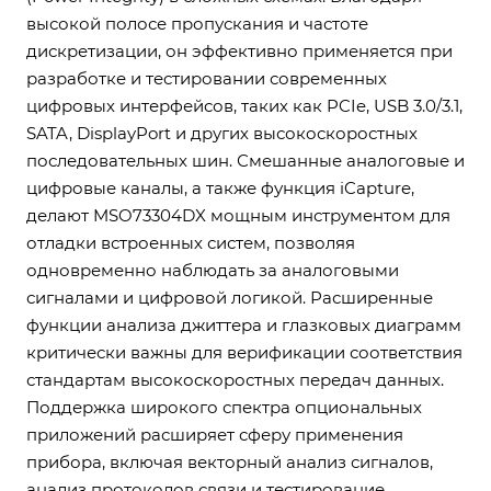
высокой полосе пропускания и частоте
дискретизации, он эффективно применяется при
разработке и тестировании современных
цифровых интерфейсов, таких как PCIe, USB 3.0/3.1,
SATA, DisplayPort и других высокоскоростных
последовательных шин. Смешанные аналоговые и
цифровые каналы, а также функция iCapture,
делают MSO73304DX мощным инструментом для
отладки встроенных систем, позволяя
одновременно наблюдать за аналоговыми
сигналами и цифровой логикой. Расширенные
функции анализа джиттера и глазковых диаграмм
критически важны для верификации соответствия
стандартам высокоскоростных передач данных.
Поддержка широкого спектра опциональных
приложений расширяет сферу применения
прибора, включая векторный анализ сигналов,
анализ протоколов связи и тестирование