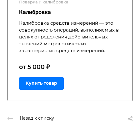
Поверка и калибровка
Калибровка
Калибровка средств измерений — это
совокупность операций, выполняемых в
целях определения действительных
значений метрологических
характеристик средств измерений.
от 5 000 ₽
Купить товар
Назад к списку