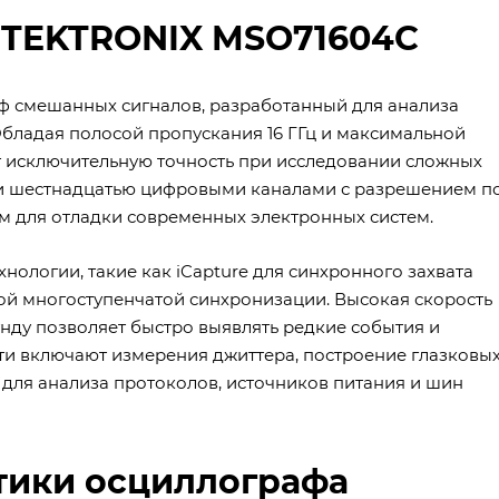
 TEKTRONIX MSO71604C
 смешанных сигналов, разработанный для анализа
бладая полосой пропускания 16 ГГц и максимальной
ет исключительную точность при исследовании сложных
и шестнадцатью цифровыми каналами с разрешением п
м для отладки современных электронных систем.
ологии, такие как iCapture для синхронного захвата
кой многоступенчатой синхронизации. Высокая скорость
нду позволяет быстро выявлять редкие события и
и включают измерения джиттера, построение глазковы
ля анализа протоколов, источников питания и шин
тики осциллографа