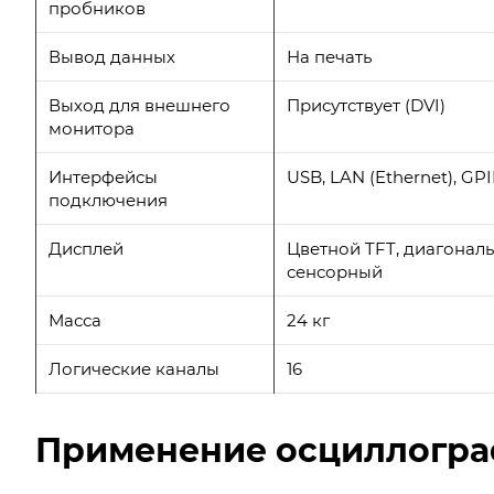
пробников
Вывод данных
На печать
Выход для внешнего
Присутствует (DVI)
монитора
Интерфейсы
USB, LAN (Ethernet), GP
подключения
Дисплей
Цветной TFT, диагональ 
сенсорный
Масса
24 кг
Логические каналы
16
Применение осциллогра