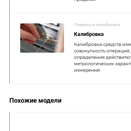
Поверка и калибровка
Калибровка
Калибровка средств из
совокупность операций,
определения действите
метрологических характ
измерений.
Похожие модели