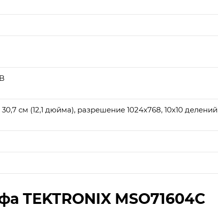
IB
30,7 см (12,1 дюйма), разрешение 1024х768, 10х10 делений
фа TEKTRONIX MSO71604C