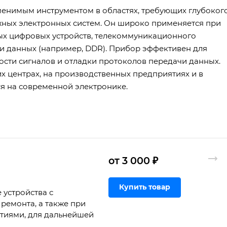
енимым инструментом в областях, требующих глубоког
жных электронных систем. Он широко применяется при
ых цифровых устройств, телекоммуникационного
и данных (например, DDR). Прибор эффективен для
ости сигналов и отладки протоколов передачи данных.
х центрах, на производственных предприятиях и в
я на современной электронике.
от 3 000 ₽
Купить товар
 устройства с
ремонта, а также при
ртиями, для дальнейшей