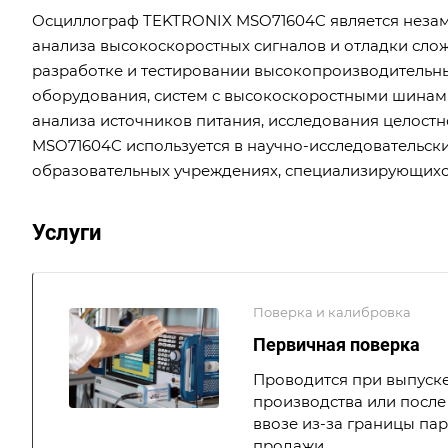
Осциллограф TEKTRONIX MSO71604C является незам
анализа высокоскоростных сигналов и отладки сло
разработке и тестировании высокопроизводительн
оборудования, систем с высокоскоростными шинам
анализа источников питания, исследования целостн
MSO71604C используется в научно-исследовательски
образовательных учреждениях, специализирующихс
Услуги
Поверка и калибровка
Первичная поверка
Проводится при выпуске
производства или после 
ввозе из-за границы па
продажи.