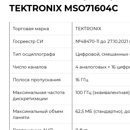
TEKTRONIX MSO71604C
Торговая марка
TEKTRONIX
Госреестр СИ
№48470-11 до 27.10.2021 г
Тип осциллографа
Цифровой, смешанных 
Число каналов
4 аналоговых + 16 циф
Полоса пропускания
16 ГГц
Максимальная частота
100 ГГц (эквивалентная)
дискретизации
Максимальный объем
62,5 МБ (стандартно), 
памяти