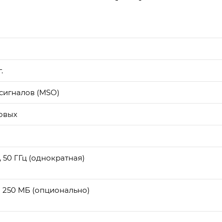
.
сигналов (MSO)
ровых
, 50 ГГц (однократная)
до 250 МБ (опционально)