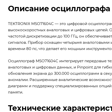
Описание осциллографа
TEKTRONIX MSO71604C — это цифровой осциллограф
высокоскоростных аналоговых и цифровых цепей. О
частотой дискретизации до 100 ГГц, он обеспечива
сигналов. Прибор оснащен четырьмя аналоговыми 
времени 80 пс, что делает его мощным инструменто
Осциллограф MSO71604C интегрирует передовые техн
аналоговых и цифровых данных, и Pinpoint для гиб
обновления экрана до 300.000 осциллограмм в секу
аномалии. Расширенные аналитические возможност
диаграмм и поддержку специализированных опций д
памяти.
Технические характерис