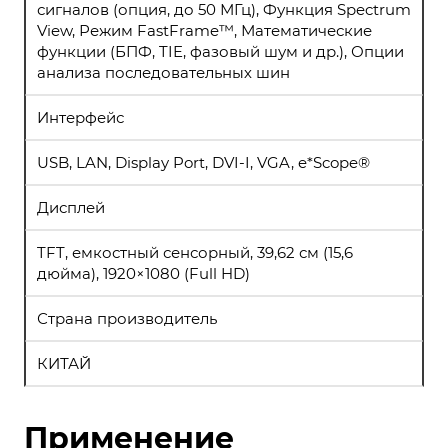
сигналов (опция, до 50 МГц), Функция Spectrum
View, Режим FastFrame™, Математические
функции (БПФ, TIE, фазовый шум и др.), Опции
анализа последовательных шин
Интерфейс
USB, LAN, Display Port, DVI-I, VGA, e*Scope®
Дисплей
TFT, емкостный сенсорный, 39,62 см (15,6
дюйма), 1920×1080 (Full HD)
Страна производитель
КИТАЙ
Применение