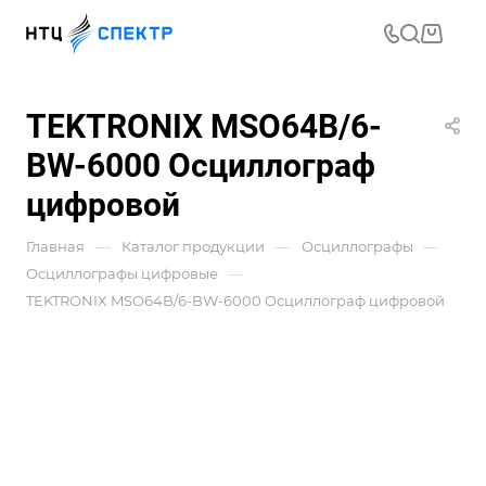
TEKTRONIX MSO64B/6-
BW-6000 Осциллограф
цифровой
—
—
—
Главная
Каталог продукции
Осциллографы
—
Осциллографы цифровые
TEKTRONIX MSO64B/6-BW-6000 Осциллограф цифровой