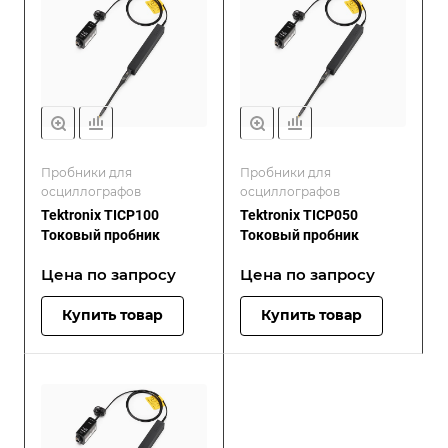
Пробники для
Пробники для
осциллографов
осциллографов
Tektronix TICP100
Tektronix TICP050
Токовый пробник
Токовый пробник
Цена по зап
р
осу
Цена по зап
р
осу
Купить товар
Купить товар