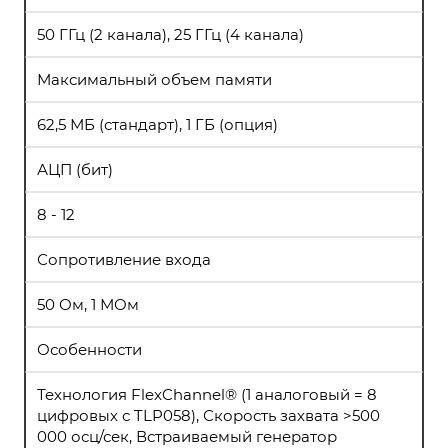
50 ГГц (2 канала), 25 ГГц (4 канала)
Максимальный объем памяти
62,5 МБ (стандарт), 1 ГБ (опция)
АЦП (бит)
8 - 12
Сопротивление входа
50 Ом, 1 МОм
Особенности
Технология FlexChannel® (1 аналоговый = 8
цифровых с TLP058), Скорость захвата >500
000 осц/сек, Встраиваемый генератор