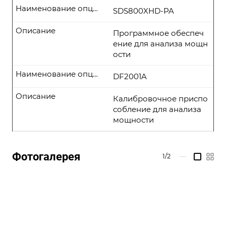
Наименование опции
SDS800XHD-PA
Описание
Программное обеспеч
ение для анализа мощн
ости
Наименование опции
DF2001A
Описание
Калибровочное приспо
собление для анализа
мощности
Фотогалерея
1/2
—