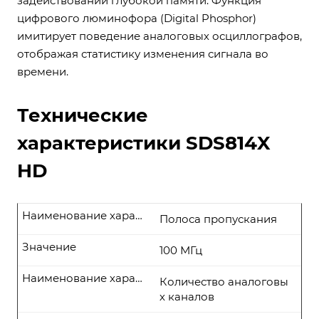
задействовании глубокой памяти. Функция
цифрового люминофора (Digital Phosphor)
имитирует поведение аналоговых осциллографов,
отображая статистику изменения сигнала во
времени.
Технические
характеристики SDS814X
HD
Наименование характеристики
Полоса пропускания
Значение
100 МГц
Наименование характеристики
Количество аналоговы
х каналов