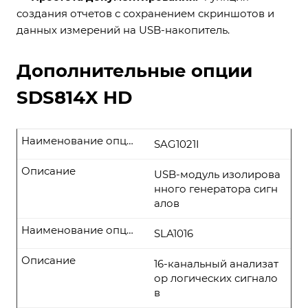
создания отчетов с сохранением скриншотов и
данных измерений на USB-накопитель.
Дополнительные опции
SDS814X HD
Наименование опции
SAG1021I
Описание
USB-модуль изолирова
нного генератора сигн
алов
Наименование опции
SLA1016
Описание
16-канальный анализат
ор логических сигнало
в