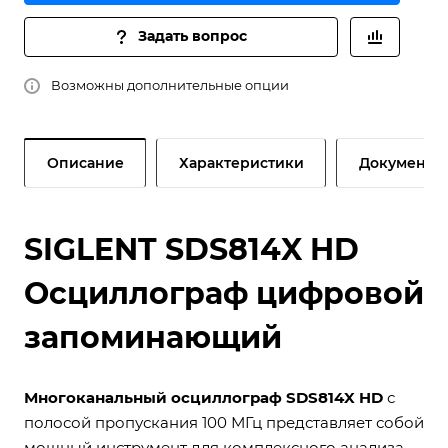
Задать вопрос
Возможны дополнительные опции
Описание
Характеристики
Документы
SIGLENT SDS814X HD
Осциллограф цифровой
запоминающий
Многоканальный осциллограф SDS814X HD
с
полосой пропускания 100 МГц представляет собой
мощный инструмент для комплексного анализа