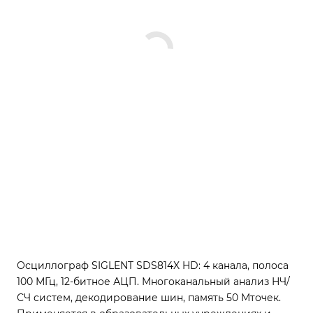
Осциллограф SIGLENT SDS814X HD: 4 канала, полоса
100 МГц, 12-битное АЦП. Многоканальный анализ НЧ/
СЧ систем, декодирование шин, память 50 Мточек.