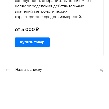
совокупность операций, выполняемых в
целях определения действительных
значений метрологических
характеристик средств измерений.
от 5 000 ₽
Купить товар
Назад к списку
Подписывайтесь
на новости и акции