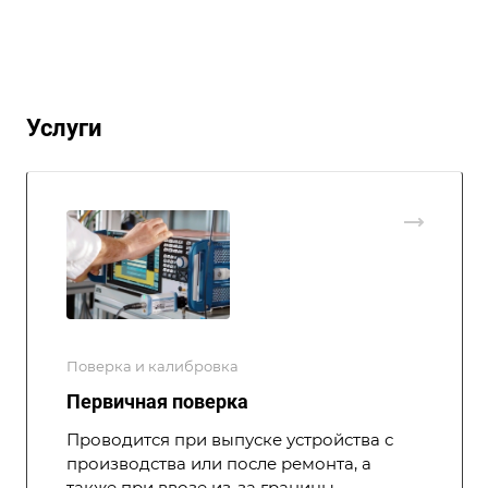
Услуги
Поверка и калибровка
Первичная поверка
Проводится при выпуске устройства с
производства или после ремонта, а
также при ввозе из-за границы