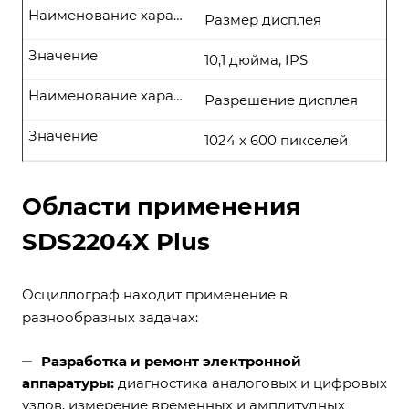
Наименование характеристики
Размер дисплея
Значение
10,1 дюйма, IPS
Наименование характеристики
Разрешение дисплея
Значение
1024 x 600 пикселей
Области применения
SDS2204X Plus
Осциллограф находит применение в
разнообразных задачах:
Разработка и ремонт электронной
аппаратуры:
диагностика аналоговых и цифровых
узлов, измерение временных и амплитудных