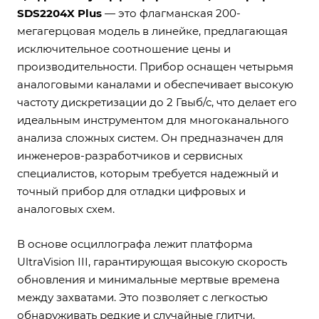
SDS2204X Plus
— это флагманская 200-
мегагерцовая модель в линейке, предлагающая
исключительное соотношение цены и
производительности. Прибор оснащен четырьмя
аналоговыми каналами и обеспечивает высокую
частоту дискретизации до 2 Гвыб/с, что делает его
идеальным инструментом для многоканального
анализа сложных систем. Он предназначен для
инженеров-разработчиков и сервисных
специалистов, которым требуется надежный и
точный прибор для отладки цифровых и
аналоговых схем.
В основе осциллографа лежит платформа
UltraVision III, гарантирующая высокую скорость
обновления и минимальные мертвые времена
между захватами. Это позволяет с легкостью
обнаруживать редкие и случайные глитчи.