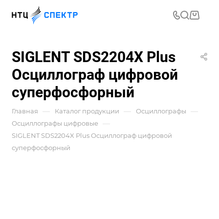
SIGLENT SDS2204X Plus
Осциллограф цифровой
суперфосфорный
—
—
—
Главная
Каталог продукции
Осциллографы
—
Осциллографы цифровые
SIGLENT SDS2204X Plus Осциллограф цифровой
суперфосфорный