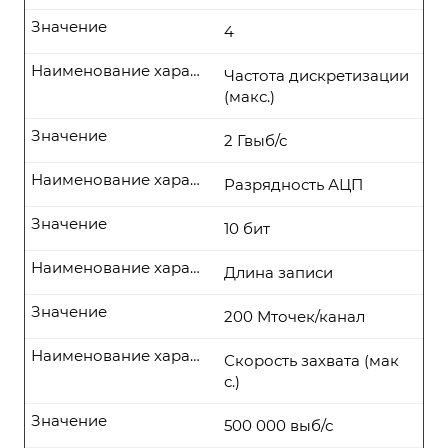
Значение
4
Наименование характеристики
Частота дискретизации
(макс.)
Значение
2 Гвыб/с
Наименование характеристики
Разрядность АЦП
Значение
10 бит
Наименование характеристики
Длина записи
Значение
200 Мточек/канал
Наименование характеристики
Скорость захвата (мак
с.)
Значение
500 000 выб/с