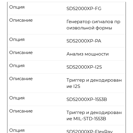
Опция
SDS2000XP-FG
Описание
Генератор сигналов пр
оизвольной формы
Опция
SDS2000XP-PA
Описание
Анализ мощности
Опция
SDS2000XP-I2S
Описание
Триггер и декодирован
ие I2S
Опция
SDS2000XP-1553B
Описание
Триггер и декодирован
ие MIL-STD-1553B
Опция
SDS2000XP-FlexRay