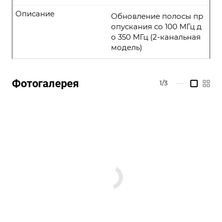
Описание
Обновление полосы пр
опускания со 100 МГц д
о 350 МГц (2-канальная
модель)
Фотогалерея
1/3
—