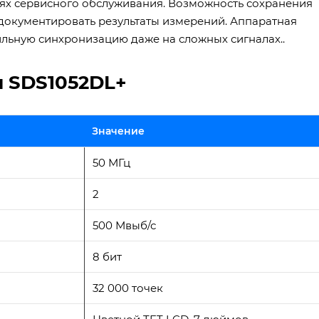
ях сервисного обслуживания. Возможность сохранения
 документировать результаты измерений. Аппаратная
ильную синхронизацию даже на сложных сигналах..
и SDS1052DL+
Значение
50 МГц
2
500 Мвыб/с
8 бит
32 000 точек