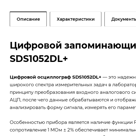
Описание
Характеристики
Документ
Цифровой запоминающий 
SDS1052DL+
Цифровой осциллограф SDS1052DL+
— это надежн
широкого спектра измерительных задач в лаборатор
принципу преобразования входного аналогового с
АЦП, после чего данные обрабатываются и отображ
анализировать форму сигнала, измерять его параме
Особенностью прибора является наличие функции F
сопротивление 1 МОм ± 2% обеспечивает минимальн