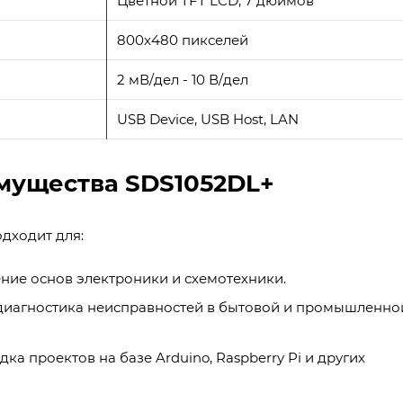
Цветной TFT LCD, 7 дюймов
800х480 пикселей
2 мВ/дел - 10 В/дел
USB Device, USB Host, LAN
мущества SDS1052DL+
дходит для:
ние основ электроники и схемотехники.
диагностика неисправностей в бытовой и промышленно
дка проектов на базе Arduino, Raspberry Pi и других