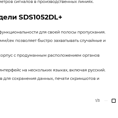
етров сигналов в производственных линиях.
дели SDS1052DL+
ункциональности для своей полосы пропускания.
мм/сек позволяет быстро захватывать случайные и
корпус с продуманным расположением органов
нтерфейс на нескольких языках, включая русский.
 для сохранения данных, печати скриншотов и
1/3
—