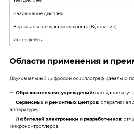
Тип дисплея
Разрешение дисплея
Вертикальная чувствительность (В/деление)
Интерфейсы
Области применения и преи
Двухканальный цифровой осциллограф идеально по
Образовательных учреждений:
наглядное изуче
Сервисных и ремонтных центров:
оперативная 
аппаратуре.
Любителей электроники и разработчиков:
отла
микроконтроллеров.