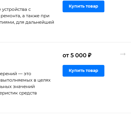
Купить товар
 устройства с
ремонта, а также при
ртиями, для дальнейшей
от 5 000 ₽
Купить товар
мерений — это
 выполняемых в целях
льных значений
еристик средств