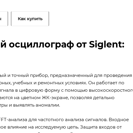
ы
Как купить
осциллограф от Siglent:
ый и точный прибор, предназначенный для проведения
ных, учебных и ремонтных условиях. Он работает по
игнала в цифровую форму с помощью высокоскоростног
аются на цветном ЖК-экране, позволяя детально
тры и выявлять аномалии.
FT-анализа для частотного анализа сигналов. Входное
ое влияние на исследуемую цепь. Защита входов от