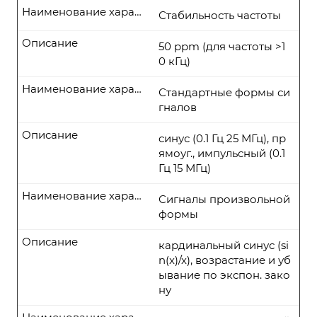
Наименование характеристики
Стабильность частоты
Описание
50 ppm (для частоты >1
0 кГц)
Наименование характеристики
Стандартные формы си
гналов
Описание
синус (0.1 Гц 25 МГц), пр
ямоуг., импульсный (0.1
Гц 15 МГц)
Наименование характеристики
Сигналы произвольной
формы
Описание
кардинальный синус (si
n(x)/x), возрастание и уб
ывание по экспон. зако
ну