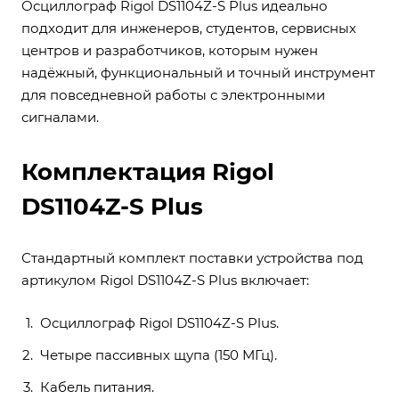
Осциллограф Rigol DS1104Z-S Plus идеально
подходит для инженеров, студентов, сервисных
центров и разработчиков, которым нужен
надёжный, функциональный и точный инструмент
для повседневной работы с электронными
сигналами.
Комплектация Rigol
DS1104Z-S Plus
Стандартный комплект поставки устройства под
артикулом Rigol DS1104Z-S Plus включает:
Осциллограф Rigol DS1104Z-S Plus.
Четыре пассивных щупа (150 МГц).
Кабель питания.