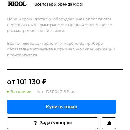
инструмент.
Все товары бренда Rigol
Цена и сроки доставки оборудования направляются
персональным коммерческим предложением, после
рассмотрения вашей заявки.
Все точные характеристики и свойства прибора
обязательно уточняйте в официальной спецификации
производителя.
от 101 130 ₽
В наличии
Арт.
DS1104Z-S Plus
Купить товар
Задать вопрос