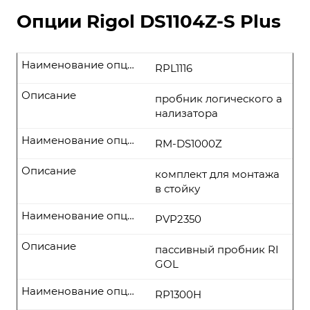
Опции Rigol DS1104Z-S Plus
Наименование опции
RPL1116
Описание
пробник логического а
нализатора
Наименование опции
RM-DS1000Z
Описание
комплект для монтажа
в стойку
Наименование опции
PVP2350
Описание
пассивный пробник RI
GOL
Наименование опции
RP1300H