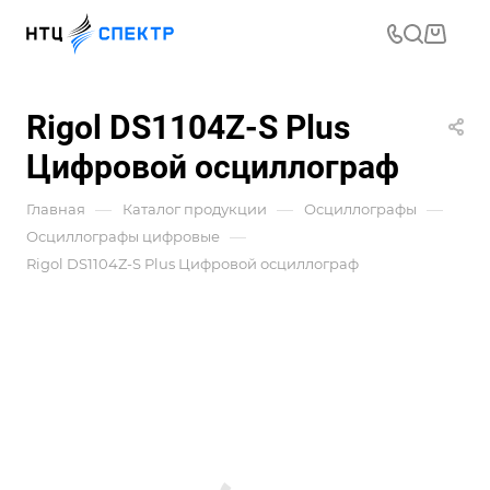
Rigol DS1104Z-S Plus
Цифровой осциллограф
—
—
—
Главная
Каталог продукции
Осциллографы
—
Осциллографы цифровые
Rigol DS1104Z-S Plus Цифровой осциллограф