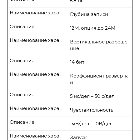
5.8 нс
Наименование характеристики
Глубина записи
Описание
12М, опция до 24М
Наименование характеристики
Вертикальное разреше
ние
Описание
14 бит
Наименование характеристики
Коэффициент развертк
и
Описание
5 нс/дел – 50 с/дел
Наименование характеристики
Чувствительность
Описание
1мВ/дел – 10В/дел
Наименование характеристики
Запуск