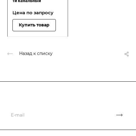
ти канальный
Цена по зап
р
осу
Купить товар
Назад к списку
Подписывайтесь
на новости и акции