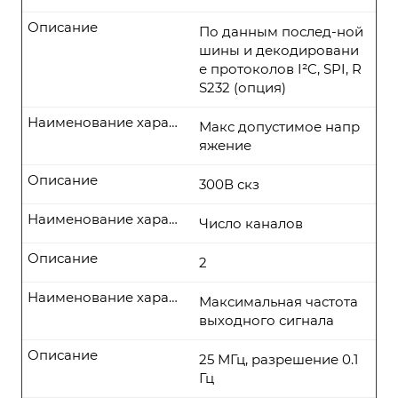
Описание
По данным послед-ной
шины и декодировани
е протоколов I²C, SPI, R
S232 (опция)
Наименование характеристики
Макс допустимое напр
яжение
Описание
300В скз
Наименование характеристики
Число каналов
Описание
2
Наименование характеристики
Максимальная частота
выходного сигнала
Описание
25 МГц, разрешение 0.1
Гц