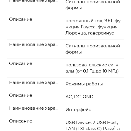
Наименование характеристики
Сигналы произвольной
формы
Описание
постоянный ток, ЭКГ, фу
нкция Гаусса, функция
Лоренца, гаверсинус
Наименование характеристики
Сигналы произвольной
формы
Описание
пользовательские сигн
алы (от 0.1 Гц до 10 МГц)
Наименование характеристики
Режимы работы
Описание
AC, DC, GND
Наименование характеристики
Интерфейс
Описание
USB Device, 2 USB Host,
LAN (LXI class C) Pass/Fa