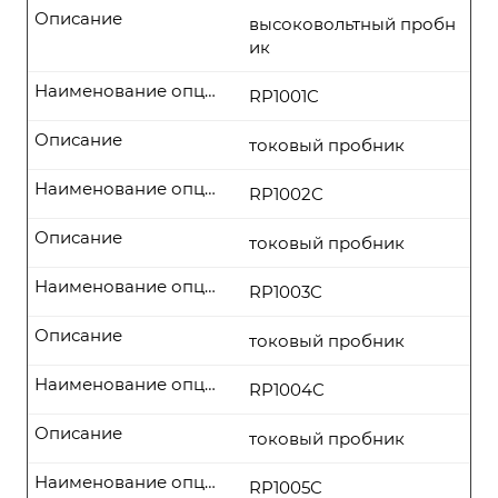
Описание
высоковольтный пробн
ик
Наименование опции
RP1001C
Описание
токовый пробник
Наименование опции
RP1002C
Описание
токовый пробник
Наименование опции
RP1003C
Описание
токовый пробник
Наименование опции
RP1004C
Описание
токовый пробник
Наименование опции
RP1005C