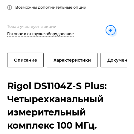
Возможны дополнительные опции
Товар участвует в акции
Готовое к отгрузке оборудование
Описание
Характеристики
Документы
Rigol DS1104Z-S Plus:
Четырехканальный
измерительный
комплекс 100 МГц.