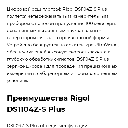
Цифровой осциллограф Rigol DS1104Z-S Plus
является четырехканальным измерительным
прибором с полосой пропускания 100 мегагерц,
оснащенным встроенным двухканальным
генератором сигналов произвольной формы.
Устройство базируется на архитектуре UltraVision,
обеспечивающей высокую скорость захвата и
глубокую обработку сигналов. DS1104Z-S Plus
сертифицирован для проведения прецизионных
измерений в лабораторных и производственных
условиях.
Преимущества Rigol
DS1104Z-S Plus
DS1104Z-S Plus объединяет функции