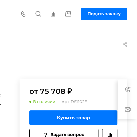
Подать заявку
от 75 708 ₽
,
В наличии
Арт.
DS1102E
Купить товар
Задать вопрос