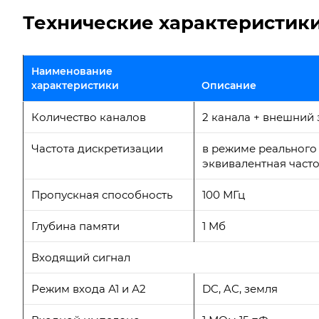
Технические характеристики 
Наименование
характеристики
Описание
Количество каналов
2 канала + внешний 
Частота дискретизации
в режиме реального 
эквивалентная часто
Пропускная способность
100 МГц
Глубина памяти
1 Mб
Входящий сигнал
Режим входа А1 и А2
DC, AC, земля