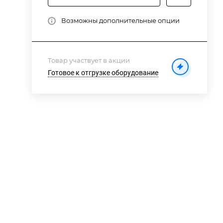
Возможны дополнительные опции
Товар участвует в акции
Готовое к отгрузке оборудование