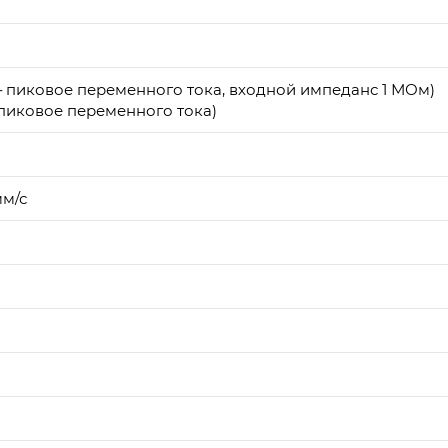
＋пиковое переменного тока, входной импеданс 1 МОм)
пиковое переменного тока)
мм/с