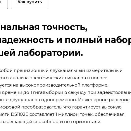
ы
Как купить
ональная точность,
надежность и полный набо
шей лаборатории.
т собой прецизионный двухканальный измерительный
ого анализа электрических сигналов в полосе
руется на высокопроизводительной платформе,
 времени до 1 гигавыборки в секунду при задействован
аботе двух каналов одновременно. Инженерное решение
ифровой преобразователь, что гарантирует высокую
мяти DS1102E составляет 1 миллион точек, обеспечивая
 разрешающей способности по горизонтали.