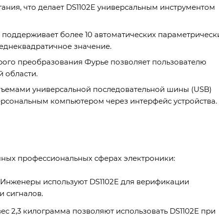
тания, что делает DS1102E универсальным инструментом
 поддерживает более 10 автоматических параметрическ
реднеквадратичное значение.
рого преобразования Фурье позволяет пользователю
й области.
зъемами универсальной последовательной шины (USB)
ерсональным компьютером через интерфейс устройства.
чных профессиональных сферах электроники:
 Инженеры используют DS1102E для верификации
и сигналов.
ес 2,3 килограмма позволяют использовать DS1102E при