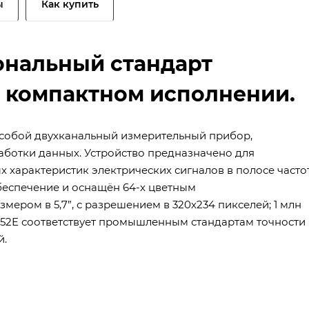
ы
Как купить
иональный стандарт
в компактном исполнении.
 собой двухканальный измерительный прибор,
аботки данных. Устройство предназначено для
 характеристик электрических сигналов в полосе часто
обеспечение и оснащён 64-х цветным
ром в 5,7”, с разрешением в 320х234 пикселей; 1 млн
052E соответствует промышленным стандартам точности
й.