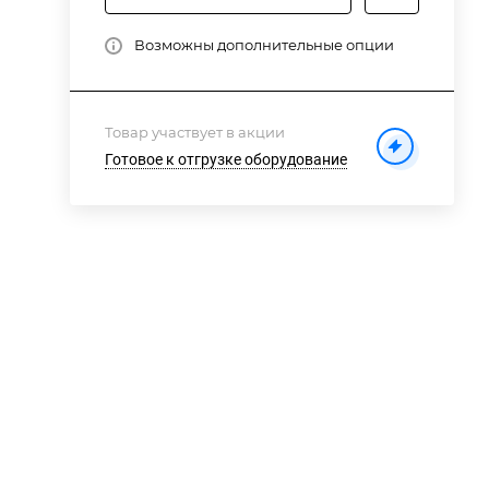
Возможны дополнительные опции
Товар участвует в акции
Готовое к отгрузке оборудование