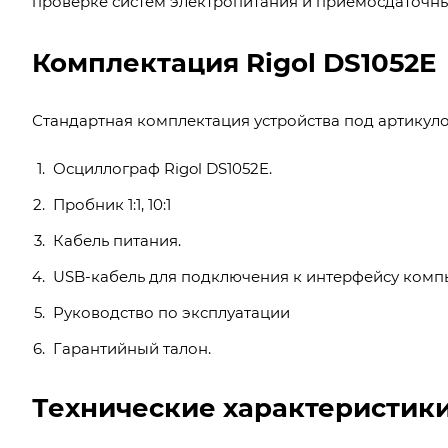
проверке систем электропитания и приемосдаточн
Комплектация Rigol DS1052E
Стандартная комплектация устройства под артикуло
Осциллограф Rigol DS1052E.
Пробник 1:1, 10:1
Кабель питания.
USB-кабель для подключения к интерфейсу комп
Руководство по эксплуатации
Гарантийный талон.
Технические характеристики