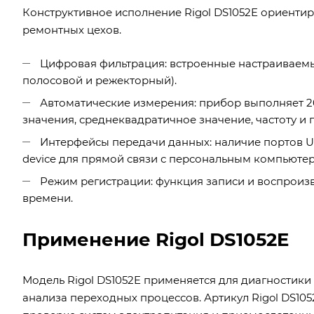
Конструктивное исполнение Rigol DS1052E ориентир
ремонтных цехов.
Цифровая фильтрация: встроенные настраиваемые
полосовой и режекторный).
Автоматические измерения: прибор выполняет 2
значения, среднеквадратичное значение, частоту и 
Интерфейсы передачи данных: наличие портов U
device для прямой связи с персональным компьюте
Режим регистрации: функция записи и воспроиз
времени.
Применение Rigol DS1052E
Модель Rigol DS1052E применяется для диагностики
анализа переходных процессов. Артикул Rigol DS10