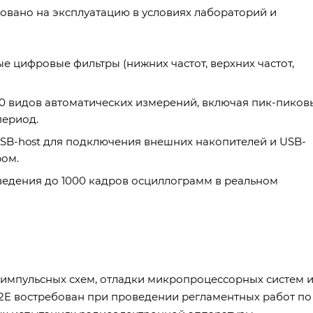
овано на эксплуатацию в условиях лабораторий и
 цифровые фильтры (нижних частот, верхних частот,
0 видов автоматических измерений, включая пик-пиков
период.
SB-host для подключения внешних накопителей и USB-
ром.
ведения до 1000 кадров осциллограмм в реальном
 импульсных схем, отладки микропроцессорных систем 
52E востребован при проведении регламентных работ по