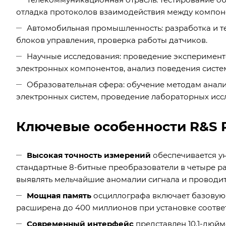
отладка протоколов взаимодействия между компон
Автомобильная промышленность: разработка и те
блоков управления, проверка работы датчиков.
Научные исследования: проведение эксперимент
электронных компонентов, анализ поведения систе
Образовательная сфера: обучение методам анал
электронных систем, проведение лабораторных исс
Ключевые особенности R&S 
Высокая точность измерений
обеспечивается у
стандартные 8-битные преобразователи в четыре р
выявлять мельчайшие аномалии сигнала и проводит
Мощная память
осциллографа включает базовую 
расширена до 400 миллионов при установке соотве
Современный интерфейс
представлен 10,1-дюй