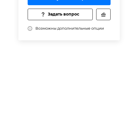
а
Задать вопрос
Возможны дополнительные опции