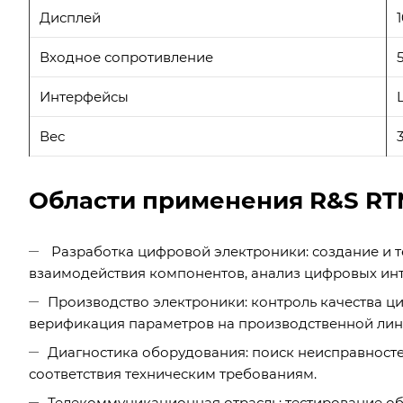
Дисплей
Входное сопротивление
Интерфейсы
Вес
3
Области применения R&S RT
Разработка цифровой электроники: создание и т
взаимодействия компонентов, анализ цифровых ин
Производство электроники: контроль качества ци
верификация параметров на производственной лини
Диагностика оборудования: поиск неисправносте
соответствия техническим требованиям.
Телекоммуникационная отрасль: тестирование об