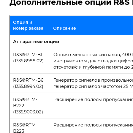
Дополнительные опции R&S 
Опция и
номер заказа
Описание
Аппаратные опции
R&S®RTM-B1
Опция смешанных сигналов, 400
(1335.8988.02)
инструментом для отладки цифров
отсчетов/с и глубиной памяти до 
R&S®RTM-B6
Генератор сигналов произвольно
(1335.8994.02)
генератор сигналов частотой 25 
R&S®RTM-
Расширение полосы пропускания
B222
(1335.9003.02)
R&S®RTM-
Расширение полосы пропускания
B223