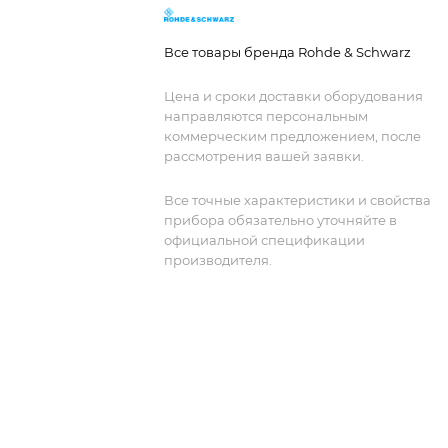
анализа ВЧ сигналов. Идеален для
анализа длинных протоколов и поиск
Все товары бренда Rohde & Schwarz
редких сбоев.
Цена и сроки доставки оборудования
направляются персональным
коммерческим предложением, после
рассмотрения вашей заявки.
Все точные характеристики и свойства
прибора обязательно уточняйте в
официальной спецификации
производителя.