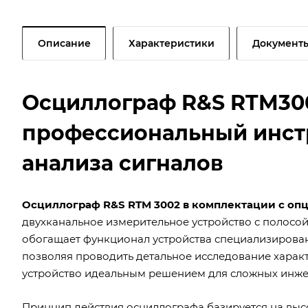
Описание
Характеристики
Документ
Осциллограф R&S RTM300
профессиональный инстр
анализа сигналов
Осциллограф R&S RTM 3002 в комплектации с оп
двухканальное измерительное устройство с полосо
обогащает функционал устройства специализирован
позволяя проводить детальное исследование характ
устройство идеальным решением для сложных инже
Принцип действия осциллографа базируется на вы