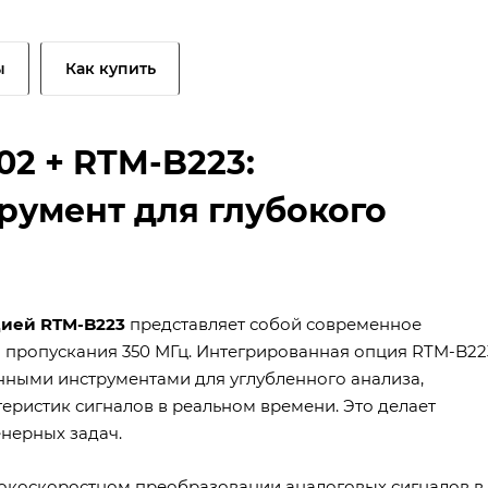
ы
Как купить
2 + RTM-B223:
умент для глубокого
цией RTM-B223
представляет собой современное
й пропускания 350 МГц. Интегрированная опция RTM-B22
ными инструментами для углубленного анализа,
еристик сигналов в реальном времени. Это делает
нерных задач.
сокоскоростном преобразовании аналоговых сигналов в