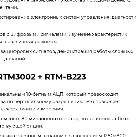
ентами.
стирование электронных систем управления, диагности
ов с цифровыми сигналами, изучение характеристик
м в различных режимах.
иза цифровых сигналов, демонстрация работы сложных
ледований.
RTM3002 + RTM-B223
никальным 10-битным АЦП, который превосходит
аза по вертикальному разрешению. Это позволяет
ь сверхточные измерения.
ёмкость 80 миллионов отсчётов, которая может быть
тствующей опции.
мовым сенсорным экраном с разрешением 1280×800