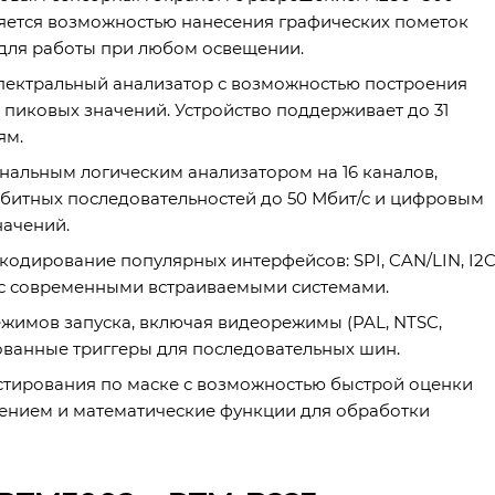
яется возможностью нанесения графических пометок
 для работы при любом освещении.
пектральный анализатор с возможностью построения
пиковых значений. Устройство поддерживает до 31
ям.
альным логическим анализатором на 16 каналов,
битных последовательностей до 50 Мбит/с и цифровым
начений.
кодирование популярных интерфейсов: SPI, CAN/LIN, I2C
ь с современными встраиваемыми системами.
жимов запуска, включая видеорежимы (PAL, NTSC,
ованные триггеры для последовательных шин.
стирования по маске с возможностью быстрой оценки
шением и математические функции для обработки