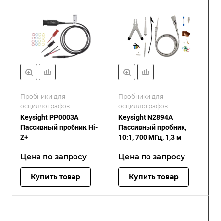
Пробники для
Пробники для
осциллографов
осциллографов
Keysight PP0003A
Keysight N2894A
Пассивный пробник Hi-
Пассивный пробник,
Z+
10:1, 700 МГц, 1,3 м
Цена по зап
р
осу
Цена по зап
р
осу
Купить товар
Купить товар