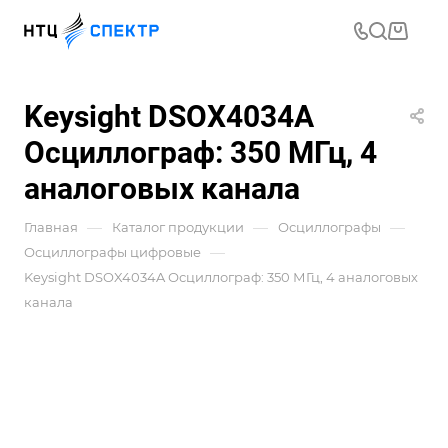
Keysight DSOX4034A
Осциллограф: 350 МГц, 4
аналоговых канала
—
—
—
Главная
Каталог продукции
Осциллографы
—
Осциллографы цифровые
Keysight DSOX4034A Осциллограф: 350 МГц, 4 аналоговых
канала