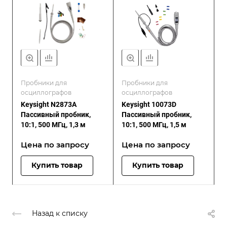
Пробники для
Пробники для
осциллографов
осциллографов
Keysight N2873A
Keysight 10073D
Пассивный пробник,
Пассивный пробник,
10:1, 500 МГц, 1,3 м
10:1, 500 МГц, 1,5 м
Цена по зап
р
осу
Цена по зап
р
осу
Купить товар
Купить товар
Назад к списку