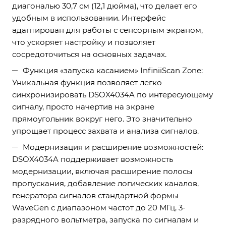
диагональю 30,7 см (12,1 дюйма), что делает его
удобным в использовании. Интерфейс
адаптирован для работы с сенсорным экраном,
что ускоряет настройку и позволяет
сосредоточиться на основных задачах.
Функция «запуска касанием» InfiniiScan Zone:
Уникальная функция позволяет легко
синхронизировать DSOX4034A по интересующему
сигналу, просто начертив на экране
прямоугольник вокруг него. Это значительно
упрощает процесс захвата и анализа сигналов.
Модернизация и расширение возможностей:
DSOX4034A поддерживает возможность
модернизации, включая расширение полосы
пропускания, добавление логических каналов,
генератора сигналов стандартной формы
WaveGen с диапазоном частот до 20 МГц, 3-
разрядного вольтметра, запуска по сигналам и