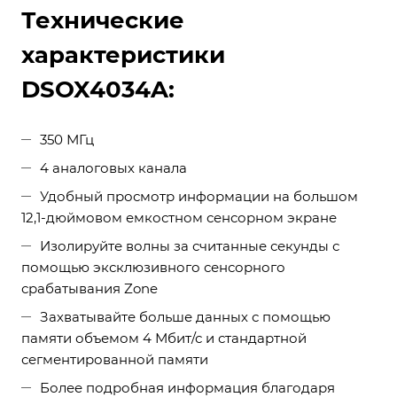
Технические
характеристики
DSOX4034A:
350 МГц
4 аналоговых канала
Удобный просмотр информации на большом
12,1-дюймовом емкостном сенсорном экране
Изолируйте волны за считанные секунды с
помощью эксклюзивного сенсорного
срабатывания Zone
Захватывайте больше данных с помощью
памяти объемом 4 Мбит/с и стандартной
сегментированной памяти
Более подробная информация благодаря