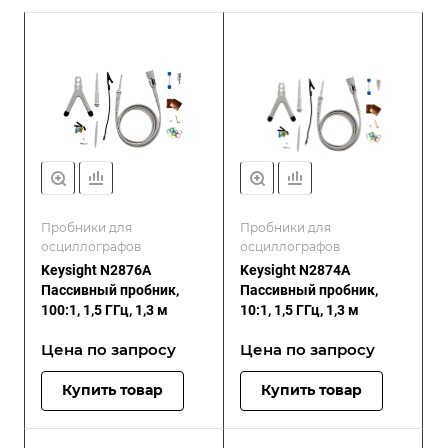
Пробники для
Пробники для
осциллографов
осциллографов
Keysight N2876A
Keysight N2874A
Пассивный пробник,
Пассивный пробник,
100:1, 1,5 ГГц, 1,3 м
10:1, 1,5 ГГц, 1,3 м
Цена по зап
р
осу
Цена по зап
р
осу
Купить товар
Купить товар