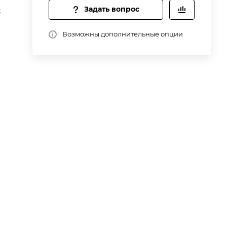
Задать вопрос
t
Возможны дополнительные опции
ет