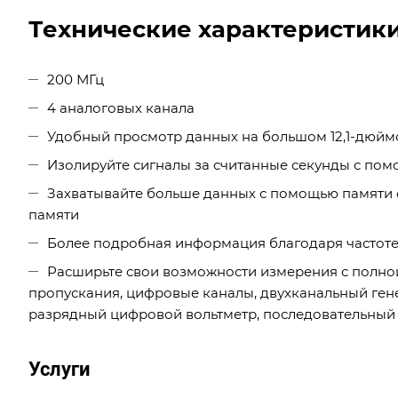
Технические характеристик
200 МГц
4 аналоговых канала
Удобный просмотр данных на большом 12,1-дюй
Изолируйте сигналы за считанные секунды с по
Захватывайте больше данных с помощью памяти 
памяти
Более подробная информация благодаря частоте 
Расширьте свои возможности измерения с полно
пропускания, цифровые каналы, двухканальный ген
разрядный цифровой вольтметр, последовательный з
Услуги