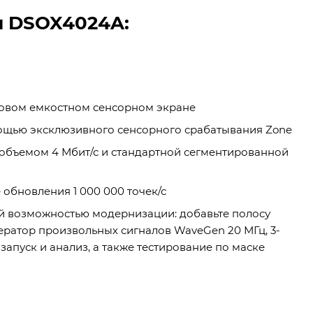
и DSOX4024A:
мовом емкостном сенсорном экране
мощью эксклюзивного сенсорного срабатывания Zone
объемом 4 Мбит/с и стандартной сегментированной
обновления 1 000 000 точек/с
й возможностью модернизации: добавьте полосу
ератор произвольных сигналов WaveGen 20 МГц, 3-
апуск и анализ, а также тестирование по маске