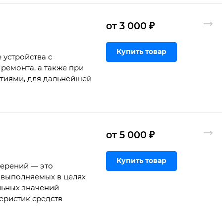
от 3 000 ₽
Купить товар
 устройства с
ремонта, а также при
ртиями, для дальнейшей
от 5 000 ₽
Купить товар
мерений — это
 выполняемых в целях
льных значений
еристик средств