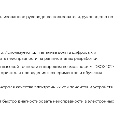
лизованное руководство пользователя, руководство по
в: Используется для анализа волн в цифровых и
нять неисправности на ранних этапах разработки.
я высокой точности и широким возможностям, DSOX402
ториях для проведения экспериментов и обучения
нтроля качества электронных компонентов и устройств
т быстро диагностировать неисправности в электронных