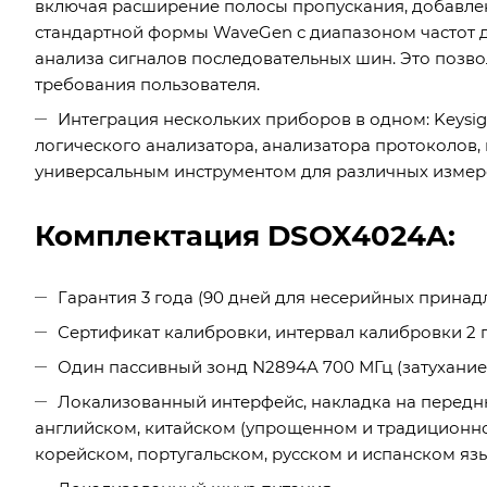
включая расширение полосы пропускания, добавлен
стандартной формы WaveGen с диапазоном частот до
анализа сигналов последовательных шин. Это позво
требования пользователя.
Интеграция нескольких приборов в одном: Keysi
логического анализатора, анализатора протоколов, 
универсальным инструментом для различных измере
Комплектация DSOX4024A:
Гарантия 3 года (90 дней для несерийных принад
Сертификат калибровки, интервал калибровки 2 
Один пассивный зонд N2894A 700 МГц (затухание 1
Локализованный интерфейс, накладка на передн
английском, китайском (упрощенном и традиционно
корейском, португальском, русском и испанском яз