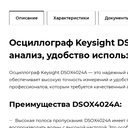
Описание
Характеристики
Документ
Осциллограф Keysight 
анализ, удобство исполь
Осциллограф Keysight DSOX4024A — это надежный 
обеспечивает высокую точность измерений и удобс
профессионалов, которым требуется качественный 
Преимущества DSOX4024A:
Высокая полоса пропускания: DSOX4024A имеет п
воспроизводить волны с высокой частотой. Это ос