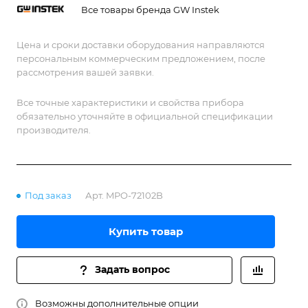
Все товары бренда GW Instek
Цена и сроки доставки оборудования направляются
персональным коммерческим предложением, после
рассмотрения вашей заявки.
Все точные характеристики и свойства прибора
обязательно уточняйте в официальной спецификации
производителя.
Под заказ
Арт.
MPO-72102B
Купить товар
Задать вопрос
Возможны дополнительные опции