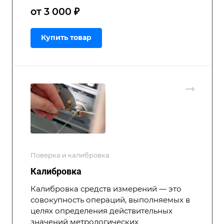
от 3 000 ₽
Купить товар
Поверка и калибровка
Калибровка
Калибровка средств измерений — это
совокупность операций, выполняемых в
целях определения действительных
значений метрологических