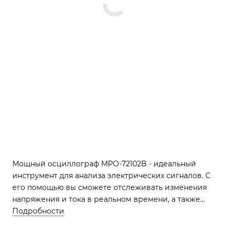
Мощный осциллограф MPO-72102B - идеальный
инструмент для анализа электрических сигналов. С
его помощью вы сможете отслеживать изменения
напряжения и тока в реальном времени, а также
записывать и анализировать данные для
Подробности
последующего использования.