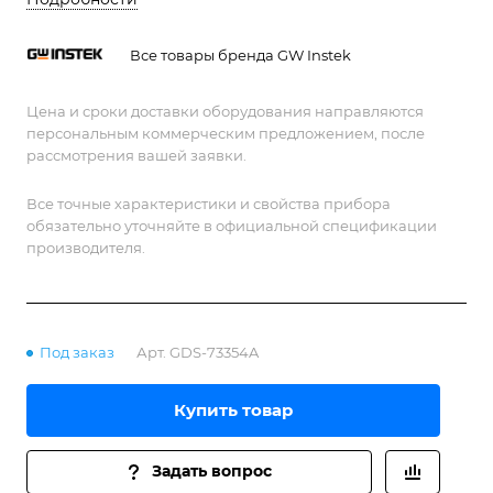
Все товары бренда GW Instek
Цена и сроки доставки оборудования направляются
персональным коммерческим предложением, после
рассмотрения вашей заявки.
Все точные характеристики и свойства прибора
обязательно уточняйте в официальной спецификации
производителя.
Под заказ
Арт.
GDS-73354A
Купить товар
Задать вопрос