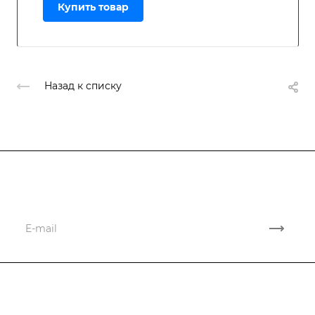
Купить товар
Назад к списку
Подписывайтесь
на новости и акции
Компания