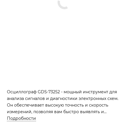
Осциллограф GDS-73252 - мощный инструмент для
анализа сигналов и диагностики электронных схем.
Он обеспечивает высокую точность и скорость
измерений, позволяя вам быстро выявлять и
устранять проблемы в вашей электронике.
Подробности