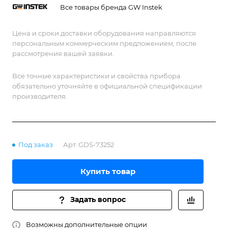
Все товары бренда GW Instek
Цена и сроки доставки оборудования направляются
персональным коммерческим предложением, после
рассмотрения вашей заявки.
Все точные характеристики и свойства прибора
обязательно уточняйте в официальной спецификации
производителя.
Под заказ
Арт.
GDS-73252
Купить товар
Задать вопрос
Возможны дополнительные опции