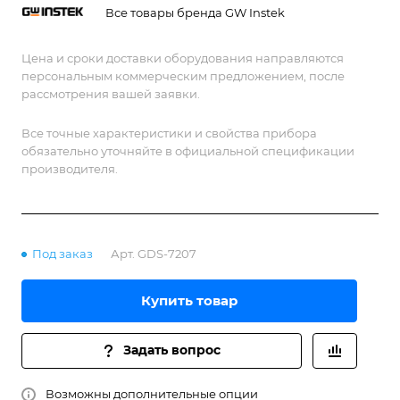
Все товары бренда GW Instek
Цена и сроки доставки оборудования направляются
персональным коммерческим предложением, после
рассмотрения вашей заявки.
Все точные характеристики и свойства прибора
обязательно уточняйте в официальной спецификации
производителя.
Под заказ
Арт.
GDS-7207
Купить товар
Задать вопрос
Возможны дополнительные опции